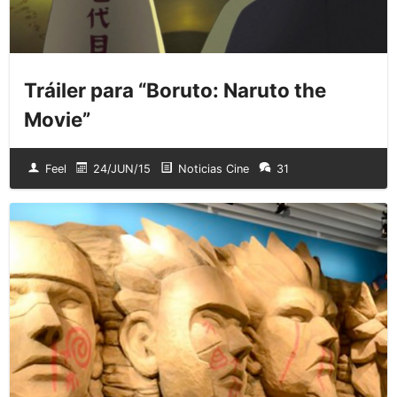
Tráiler para “Boruto: Naruto the
Movie”
Feel
24/JUN/15
Noticias Cine
31