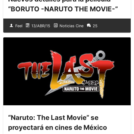
“BORUTO -NARUTO THE MOVIE-”
Feel
13/ABR/15
Noticias Cine
25
“Naruto: The Last Movie” se
proyectará en cines de México