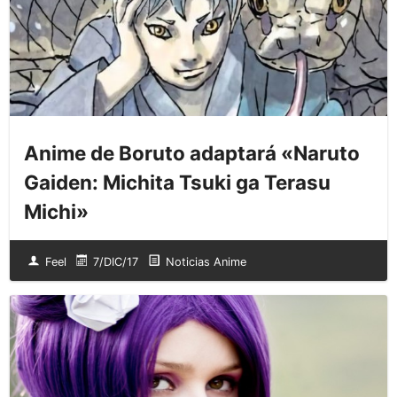
Anime de Boruto adaptará «Naruto
Gaiden: Michita Tsuki ga Terasu
Michi»
Feel
7/DIC/17
Noticias Anime