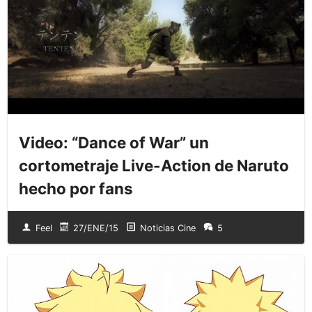
Video: “Dance of War” un
cortometraje Live-Action de Naruto
hecho por fans
Feel
27/ENE/15
Noticias Cine
5