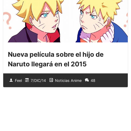
Nueva película sobre el hijo de
Naruto llegará en el 2015
Feel
7/DIC/14
Noticias Anime
48