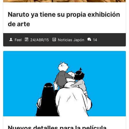
Naruto ya tiene su propia exhibición
de arte
Feel
24/ABR/15
Noticias Japón
14
Nuevos detalles para la película