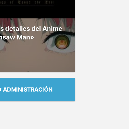
 detalles del Anime
nsaw Man»
ADMINISTRACIÓN