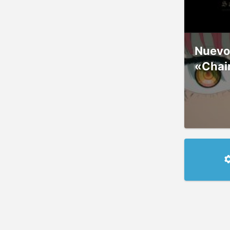
Nuevos
«Chai