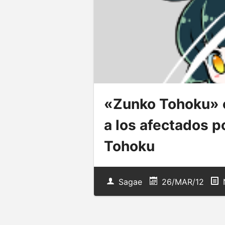
«Zunko Tohoku» 
a los afectados p
Tohoku
Sagae
26/MAR/12