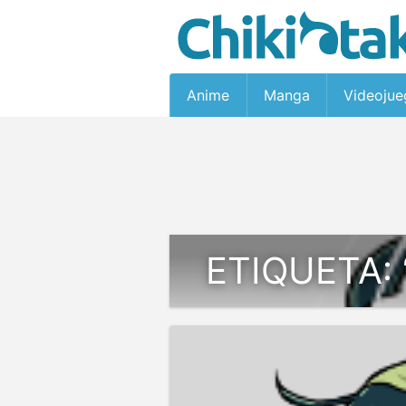
Anime
Manga
Videojue
ETIQUETA: