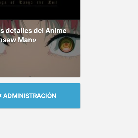
 detalles del Anime
nsaw Man»
ADMINISTRACIÓN