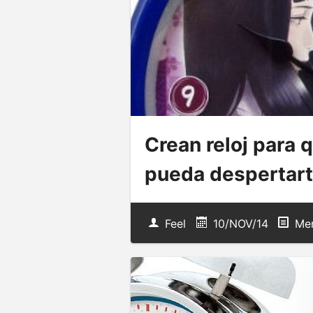
Crean reloj para 
pueda despertar
Feel
10/NOV/14
Mer