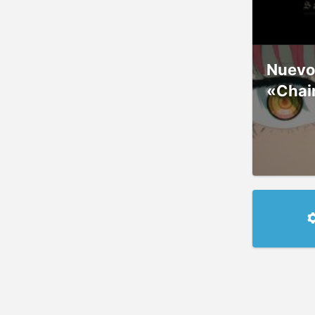
Nuevos
«Chai