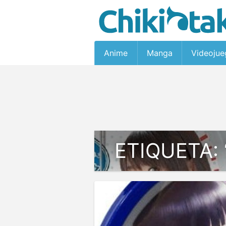
Anime
Manga
Videojue
ETIQUETA: