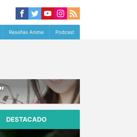
Reseñas Anime
Podcast
”
DESTACADO