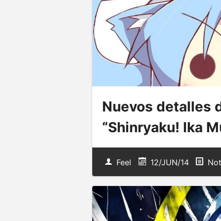
Nuevos detalles 
“Shinryaku! Ika 
Feel
12/JUN/14
Not