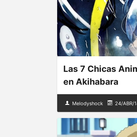
Las 7 Chicas Anim
en Akihabara
Melodyshock
24/ABR/1