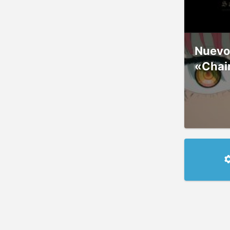
Nuevos
«Chai