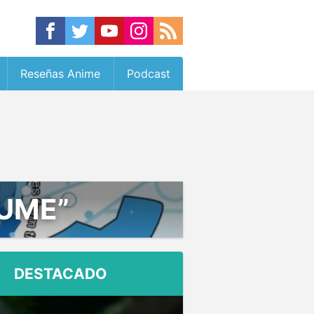
Reseñas Anime
Podcast
SUME”
DESTACADO