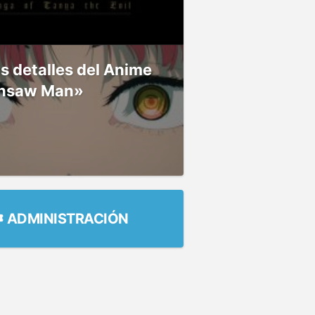
 detalles del Anime
nsaw Man»
ADMINISTRACIÓN