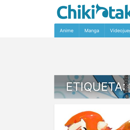
Anime
Manga
Videojue
ETIQUETA: