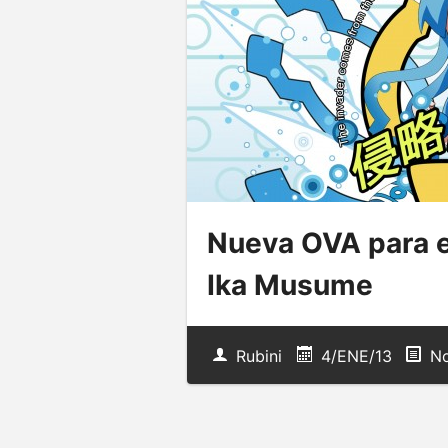
Nueva OVA para e
Ika Musume
Rubini
4/ENE/13
No