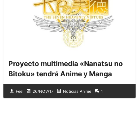
Proyecto multimedia «Nanatsu no
Bitoku» tendrá Anime y Manga
Feel
26/NOV/17
Noticias Anime
1