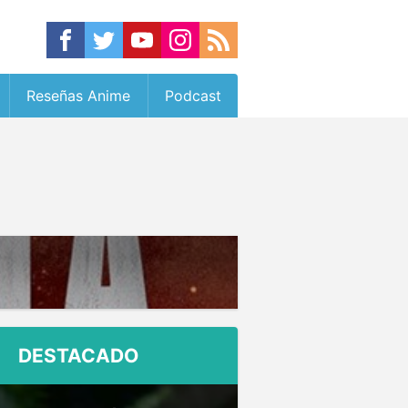
Reseñas Anime
Podcast
DESTACADO