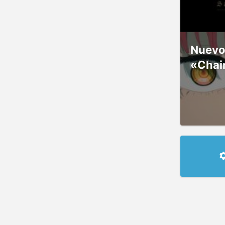
Nuevos
«Chai