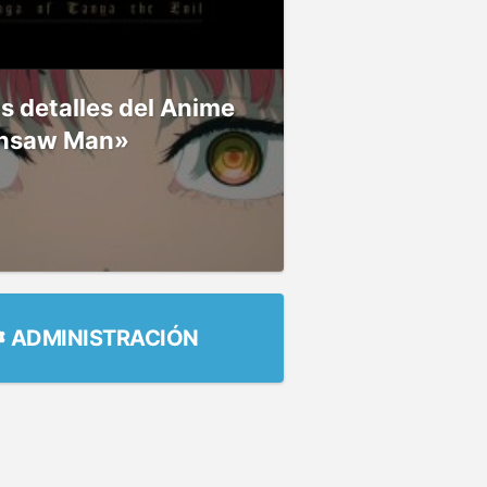
 detalles del Anime
nsaw Man»
ADMINISTRACIÓN