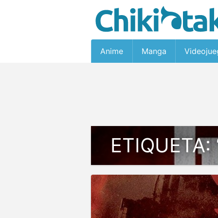
Anime
Manga
Videojue
ETIQUETA: