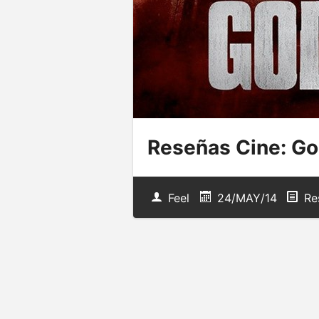
Reseñas Cine: Go
Feel
24/MAY/14
Re