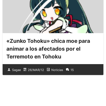
«Zunko Tohoku» chica moe para
animar a los afectados por el
Terremoto en Tohoku
Sagae
26/MAR/12
Noticias
15