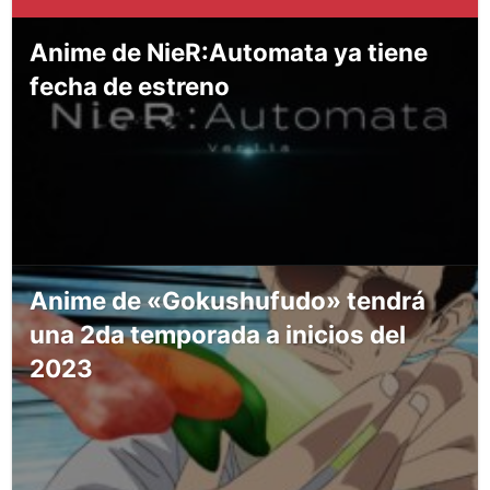
Anime de NieR:Automata ya tiene
fecha de estreno
Anime de «Gokushufudo» tendrá
una 2da temporada a inicios del
2023