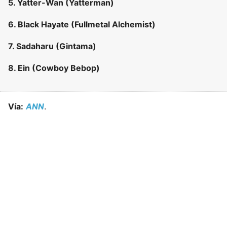
5. Yatter-Wan (Yatterman)
6. Black Hayate (Fullmetal Alchemist)
7. Sadaharu (Gintama)
8. Ein (Cowboy Bebop)
Vía:
ANN
.