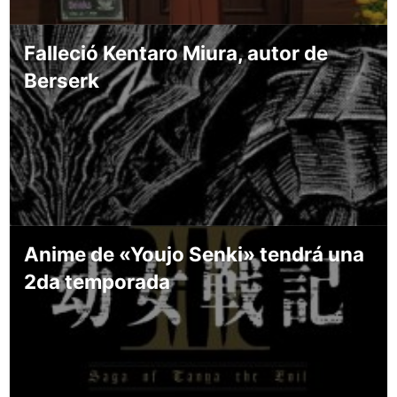
Falleció Kentaro Miura, autor de
Berserk
Anime de «Youjo Senki» tendrá una
2da temporada