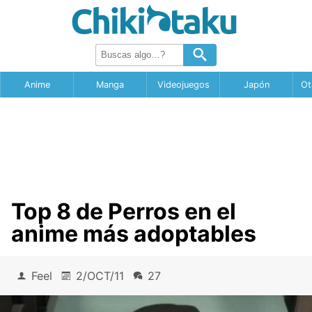
Anime
Manga
Videojuegos
Japón
Ot
Top 8 de Perros en el
anime más adoptables
Feel
2/OCT/11
27