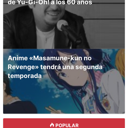
de Yu-Gi-Oh! a los 60 años
Anime «Masamune-kun no
Revenge» tendrá una segunda
temporada
POPULAR