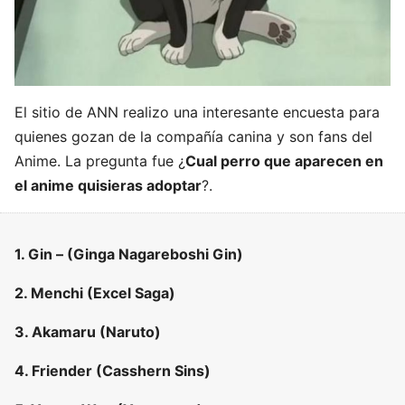
El sitio de ANN realizo una interesante encuesta para
quienes gozan de la compañía canina y son fans del
Anime. La pregunta fue ¿
Cual perro que aparecen en
el anime quisieras adoptar
?.
1. Gin – (Ginga Nagareboshi Gin)
2. Menchi (Excel Saga)
3. Akamaru (Naruto)
4. Friender (Casshern Sins)