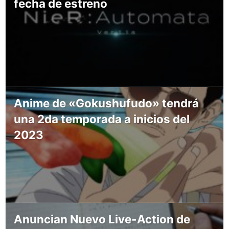
fecha de estreno
Anime de «Gokushufudo» tendrá
una 2da temporada a inicios del
2023
Anuncian Nuevo Live-Action de