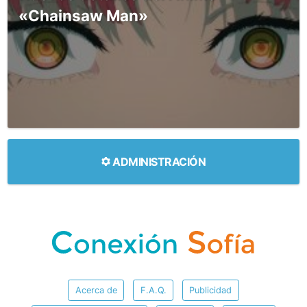
«Chainsaw Man»
ADMINISTRACIÓN
Acerca de
F.A.Q.
Publicidad