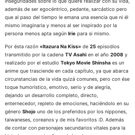
inseguridades sobre lo que quiere realizar con su vida,
además de ser egocéntrico, pedante, sarcástico pero
que al paso del tiempo le emana una esencia que ni él
mismo imaginaria y menos al ser inspirado por la
persona menos apta según
Irie
para si mismo.
Por ésta razón
«Itazura Na Kiss»
de
25
episodios
transmitido por la cadena
TV Asahi
en el año
2008
y
realizado por el estudio
Tokyo Movie Shinsha
es un
anime que trasciende en cada capítulo, ya que abarca
circunstancias de la vida quizá comunes, pero con ése
toque humorístico, emotivo, serio y de alegría,
dejando un desarrollo completo, directo,
enternecedor, repleto de emociones, haciéndolo en su
género
Shojo
uno de los preferidos por los nippones,
taiwaneses, coreanos y de mis favoritos :D. Además
de contar con personajes secundarios vitales para la