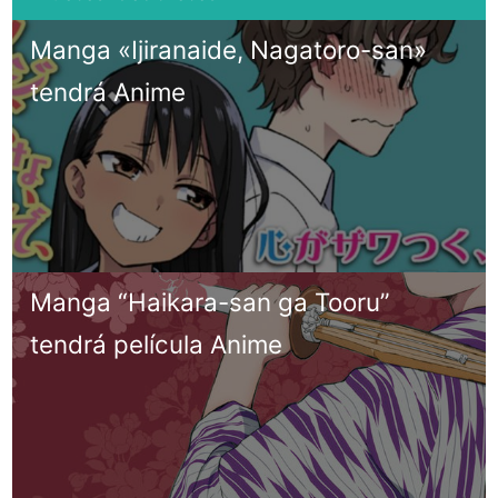
Manga «Ijiranaide, Nagatoro-san»
tendrá Anime
Manga “Haikara-san ga Tooru”
tendrá película Anime