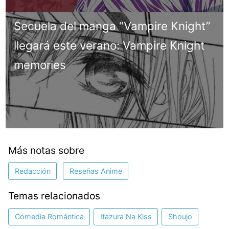
Secuela del manga “Vampire Knight”
llegará este verano: Vampire Knight
memories
Más notas sobre
Redacción
Reseñas Anime
Temas relacionados
Comedia Romántica
Itazura Na Kiss
Shoujo