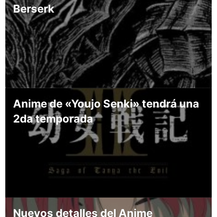
Berserk
Anime de «Youjo Senki» tendrá una
2da temporada
Nuevos detalles del Anime