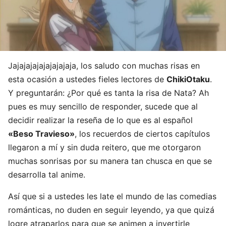
Jajajajajajajajajaja, los saludo con muchas risas en
esta ocasión a ustedes fieles lectores de
ChikiOtaku
.
Y preguntarán: ¿Por qué es tanta la risa de Nata? Ah
pues es muy sencillo de responder, sucede que al
decidir realizar la reseña de lo que es al español
«Beso Travieso»
, los recuerdos de ciertos capítulos
llegaron a mí y sin duda reitero, que me otorgaron
muchas sonrisas por su manera tan chusca en que se
desarrolla tal anime.
Así que si a ustedes les late el mundo de las comedias
románticas, no duden en seguir leyendo, ya que quizá
logre atraparlos para que se animen a invertirle