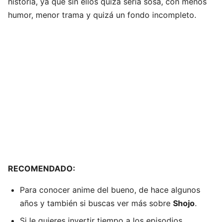
historia, ya que sin ellos quizá seria sosa, con menos
humor, menor trama y quizá un fondo incompleto.
RECOMENDADO:
Para conocer anime del bueno, de hace algunos
años y también si buscas ver más sobre
Shojo
.
Si le quieres invertir tiempo a los episodios