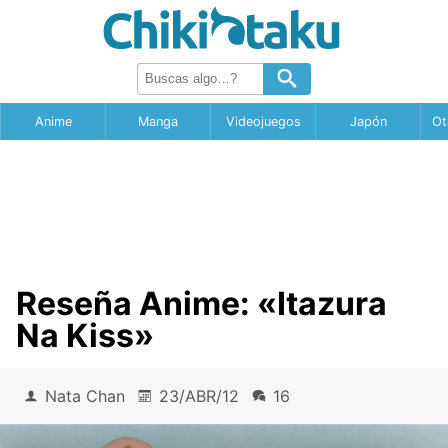
Anime
Manga
Videojuegos
Japón
Ot
Reseña Anime: «Itazura
Na Kiss»
Nata Chan
23/ABR/12
16