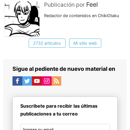
Feel
Publicación por
Redactor de contenidos en ChikiOtaku
2732 artículos
Mi sitio web
Sigue al pediente de nuevo material en
Suscribete para recibir las últimas
publicaciones a tu correo