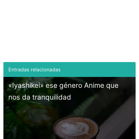
«Iyashikei» ese género Anime que
nos da tranquilidad