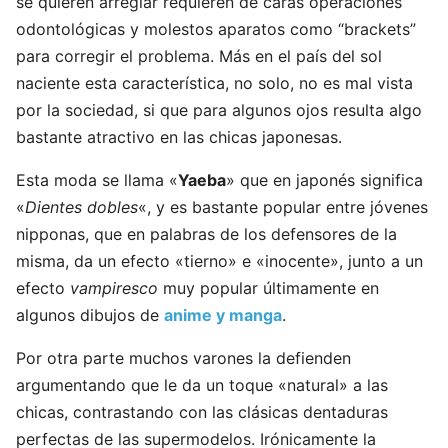
se quieren arreglar requieren de caras operaciones
odontológicas y molestos aparatos como “brackets”
para corregir el problema. Más en el país del sol
naciente esta característica, no solo, no es mal vista
por la sociedad, si que para algunos ojos resulta algo
bastante atractivo en las chicas japonesas.
Esta moda se llama «
Yaeba
» que en japonés significa
«
Dientes dobles
«, y es bastante popular entre jóvenes
nipponas, que en palabras de los defensores de la
misma, da un efecto «tierno» e «inocente», junto a un
efecto
vampiresco
muy popular últimamente en
algunos dibujos de
anime y manga
.
Por otra parte muchos varones la defienden
argumentando que le da un toque «natural» a las
chicas, contrastando con las clásicas dentaduras
perfectas de las supermodelos. Irónicamente la