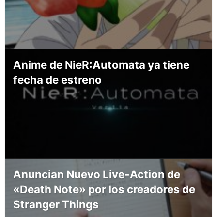
Anime de NieR:Automata ya tiene
fecha de estreno
Anuncian Nuevo Live-Action de
«Death Note» por los creadores de
Stranger Things