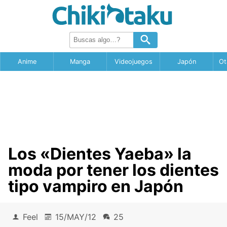
Anime
Manga
Videojuegos
Japón
Ot
Los «Dientes Yaeba» la
moda por tener los dientes
tipo vampiro en Japón
Feel
15/MAY/12
25