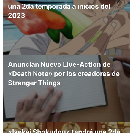
una 2da temporada a inicios del
2023
Anuncian Nuevo Live-Action de
«Death Note» por los creadores de
Stranger Things
«Isekai Shokudou» tendrá una 2da