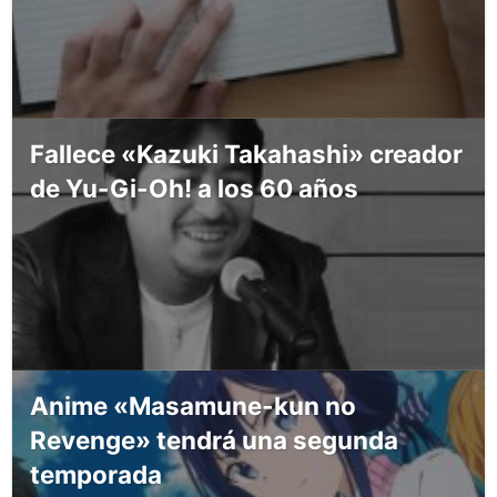
Fallece «Kazuki Takahashi» creador
de Yu-Gi-Oh! a los 60 años
Anime «Masamune-kun no
Revenge» tendrá una segunda
temporada