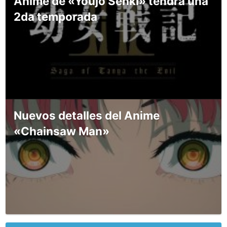
Anime de «Youjo Senki» tendrá una
2da temporada
Nuevos detalles del Anime
«Chainsaw Man»