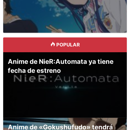
POPULAR
Anime de NieR:Automata ya tiene
fecha de estreno
Anime de «Gokushufudo» tendrá