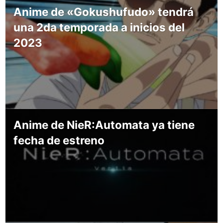
Anime de «Gokushufudo» tendrá
una 2da temporada a inicios del
2023
Anime de NieR:Automata ya tiene
fecha de estreno