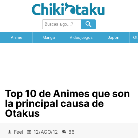
Anime
Manga
Videojuegos
Japón
Ot
Top 10 de Animes que son
la principal causa de
Otakus
Feel
12/AGO/12
86