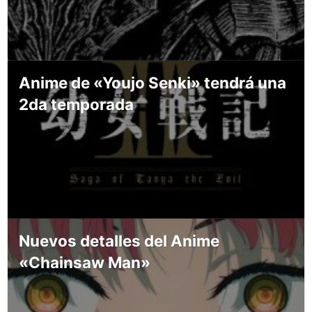
Anime de «Youjo Senki» tendrá una
2da temporada
Nuevos detalles del Anime
«Chainsaw Man»