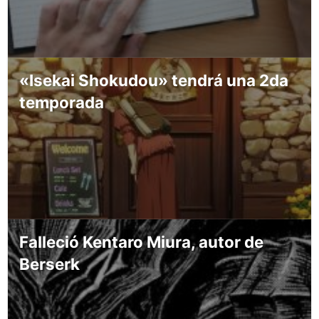
«Isekai Shokudou» tendrá una 2da
temporada
Falleció Kentaro Miura, autor de
Berserk