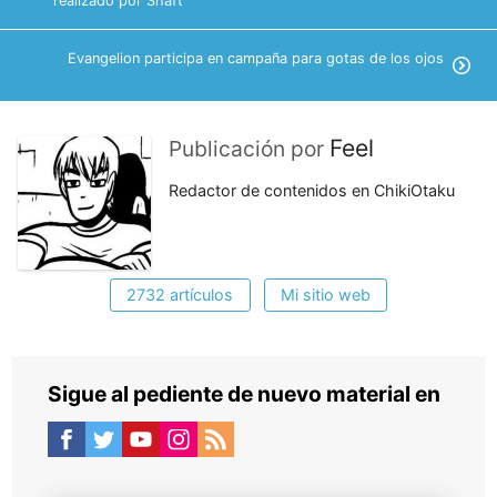
realizado por Shaft
Evangelion participa en campaña para gotas de los ojos
Feel
Publicación por
Redactor de contenidos en ChikiOtaku
2732 artículos
Mi sitio web
Sigue al pediente de nuevo material en