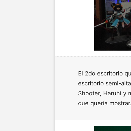
El 2do escritorio 
escritorio semi-al
Shooter, Haruhi y 
que quería mostrar