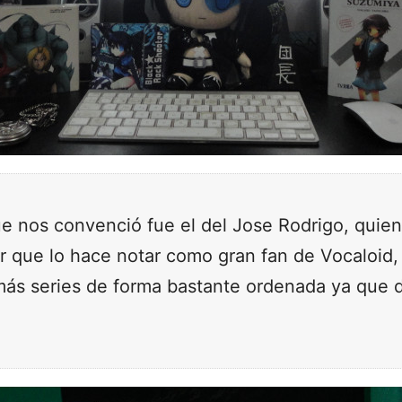
que nos convenció fue el del Jose Rodrigo, quie
tar que lo hace notar como gran fan de Vocaloid
más series de forma bastante ordenada ya que d
.