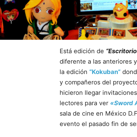
Está edición de
“Escritori
diferente a las anteriores 
la edición
“Kokuban”
dond
y compañeros del proyect
hicieron llegar invitacione
lectores para ver
«Sword A
sala de cine en México D.
evento el pasado fin de s