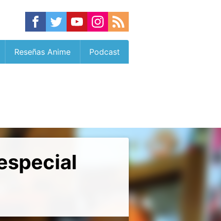
Reseñas Anime
Podcast
especial