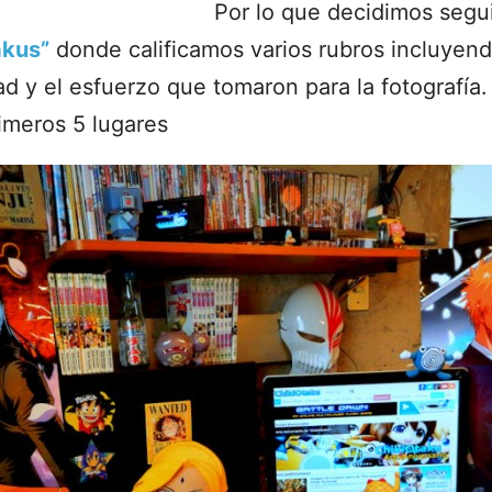
Por lo que decidimos segu
akus”
donde calificamos varios rubros incluyend
d y el esfuerzo que tomaron para la fotografía.
imeros 5 lugares