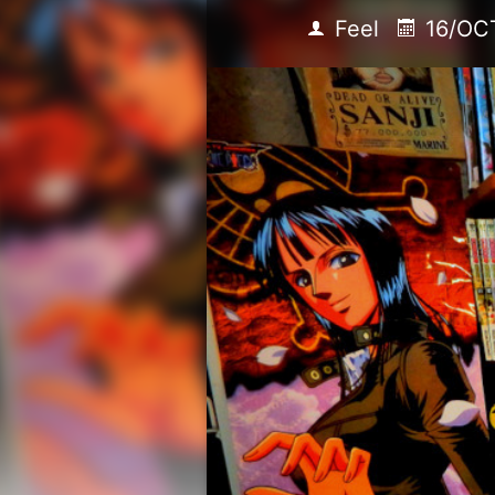
Feel
16/OC