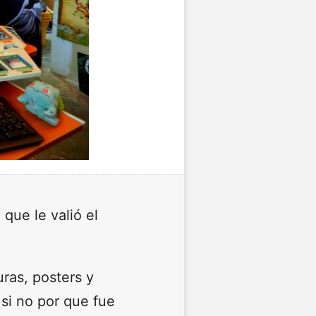
 que le valió el
uras, posters y
si no por que fue