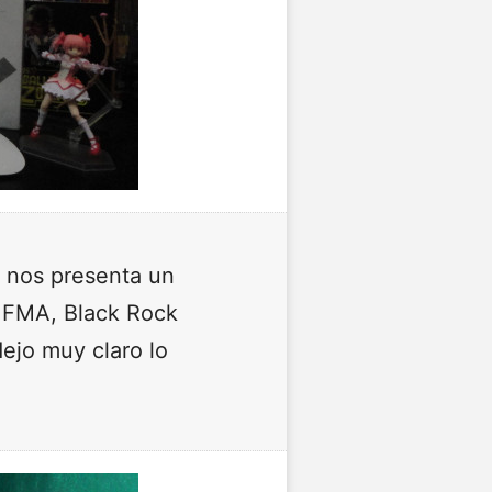
n nos presenta un
, FMA, Black Rock
ejo muy claro lo