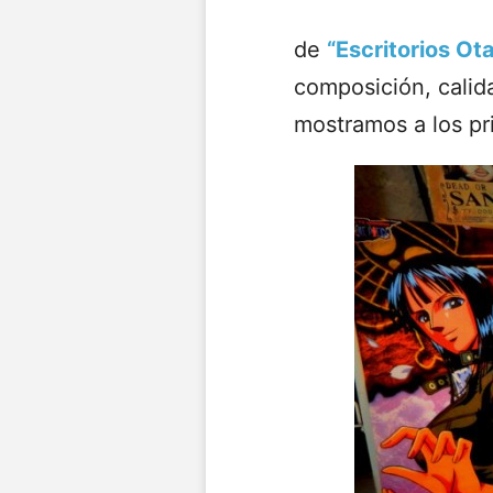
de
“Escritorios Ot
composición, calida
mostramos a los pr