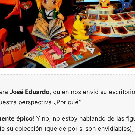
para
José Eduardo
, quien nos envió su escritorio
nuestra perspectiva ¿Por qué?
mente épico
! Y no, no estoy hablando de las fig
 su colección (que de por si son envidiables); 