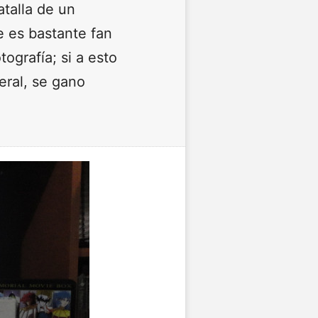
talla de un
 es bastante fan
ografía; si a esto
eral, se gano