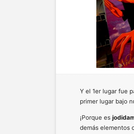
Y el 1er lugar fue 
primer lugar bajo 
¡Porque es
jodida
demás elementos de