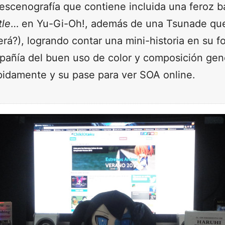
escenografía que contiene incluida una feroz ba
tle
… en Yu-Gi-Oh!, además de una Tsunade que
rá?), logrando contar una mini-historia en su fot
añía del buen uso de color y composición gen
pidamente y su pase para ver SOA online.