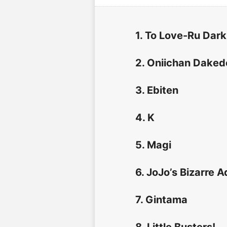
1. To Love-Ru Dar
2. Oniichan Daked
3. Ebiten
4. K
5. Magi
6. JoJo’s Bizarre 
7. Gintama