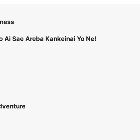
kness
o Ai Sae Areba Kankeinai Yo Ne!
Adventure