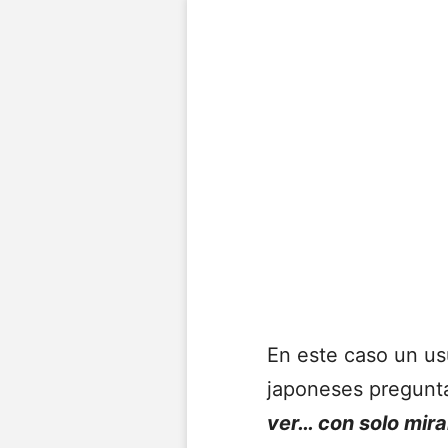
En este caso un us
japoneses pregun
ver… con solo mira