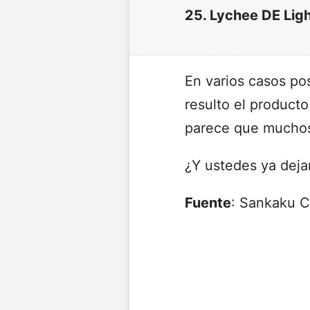
25. Lychee DE Lig
En varios casos pos
resulto el producto
parece que muchos
¿Y ustedes ya deja
Fuente
: Sankaku 