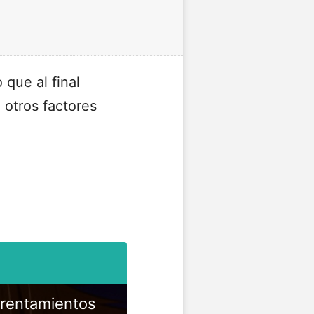
 que al final
 otros factores
frentamientos