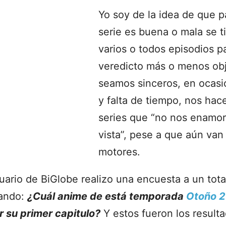
Yo soy de la idea de que p
serie es buena o mala se t
varios o todos episodios p
veredicto más o menos obj
seamos sinceros, en ocasio
y falta de tiempo, nos hace
series que “no nos enamor
vista”, pese a que aún van
motores.
uario de BiGlobe realizo una encuesta a un tota
tando:
¿Cuál anime de está temporada
Otoño 
r su primer capitulo?
Y estos fueron los resulta