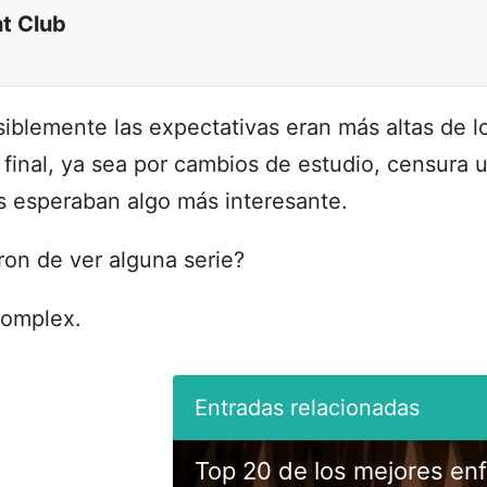
ht Club
iblemente las expectativas eran más altas de lo
 final, ya sea por cambios de estudio, censura u
 esperaban algo más interesante.
ron de ver alguna serie?
Complex.
Top 20 de los mejores en