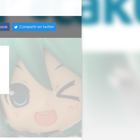
ebook
Compartir en twitter