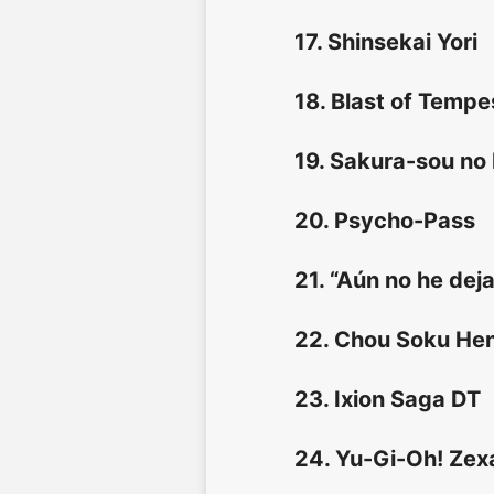
17. Shinsekai Yori
18. Blast of Tempe
19. Sakura-sou no
20. Psycho-Pass
21. “Aún no he dej
22. Chou Soku Hen
23. Ixion Saga DT
24. Yu-Gi-Oh! Zexa