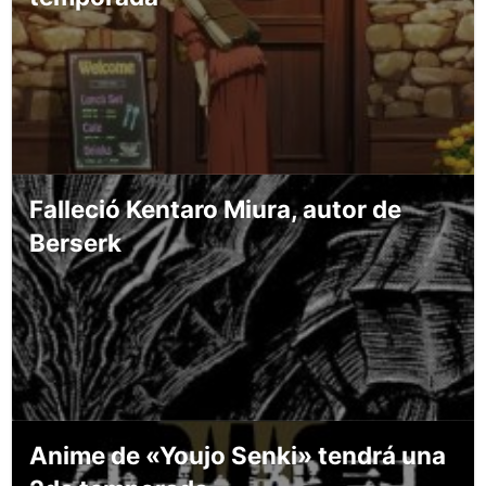
Falleció Kentaro Miura, autor de
Berserk
Anime de «Youjo Senki» tendrá una