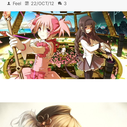
Feel
22/OCT/12
3