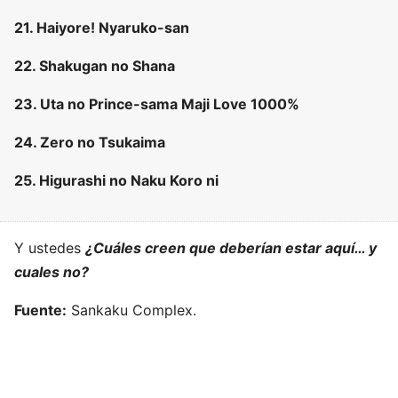
21. Haiyore! Nyaruko-san
22. Shakugan no Shana
23. Uta no Prince-sama Maji Love 1000%
24. Zero no Tsukaima
25. Higurashi no Naku Koro ni
Y ustedes
¿Cuáles creen que deberían estar aquí… y
cuales no?
Fuente:
Sankaku Complex.