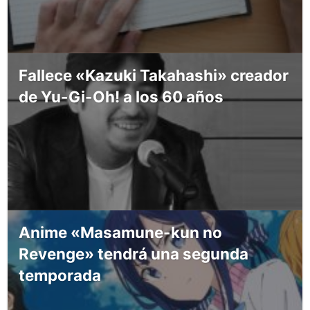
Fallece «Kazuki Takahashi» creador
de Yu-Gi-Oh! a los 60 años
Anime «Masamune-kun no
Revenge» tendrá una segunda
temporada