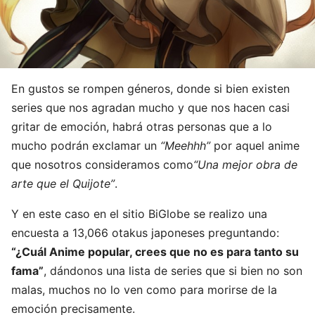
En gustos se rompen géneros, donde si bien existen
series que nos agradan mucho y que nos hacen casi
gritar de emoción, habrá otras personas que a lo
mucho podrán exclamar un
“Meehhh”
por aquel anime
que nosotros consideramos como
“Una mejor obra de
arte que el Quijote”
.
Y en este caso en el sitio BiGlobe se realizo una
encuesta a 13,066 otakus japoneses preguntando:
“¿Cuál Anime popular, crees que no es para tanto su
fama”
, dándonos una lista de series que si bien no son
malas, muchos no lo ven como para morirse de la
emoción precisamente.