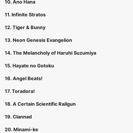
10. Ano Hana
11. Infinite Stratos
12. Tiger & Bunny
13. Neon Genesis Evangelion
14. The Melancholy of Haruhi Suzumiya
15. Hayate no Gotoku
16. Angel Beats!
17. Toradora!
18. A Certain Scientific Railgun
19. Clannad
20. Minami-ke