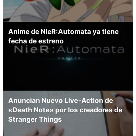
Anime de NieR:Automata ya tiene
fecha de estreno
Anuncian Nuevo Live-Action de
«Death Note» por los creadores de
Stranger Things