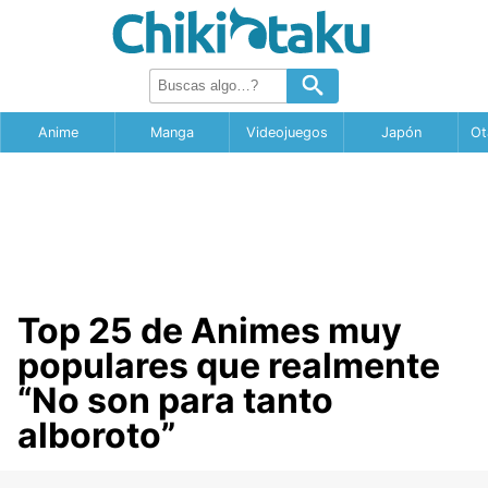
Anime
Manga
Videojuegos
Japón
Ot
Top 25 de Animes muy
populares que realmente
“No son para tanto
alboroto”