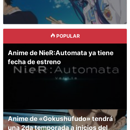
POPULAR
Anime de NieR:Automata ya tiene
fecha de estreno
Anime de «Gokushufudo» tendrá
una 2da temporada a inicios del