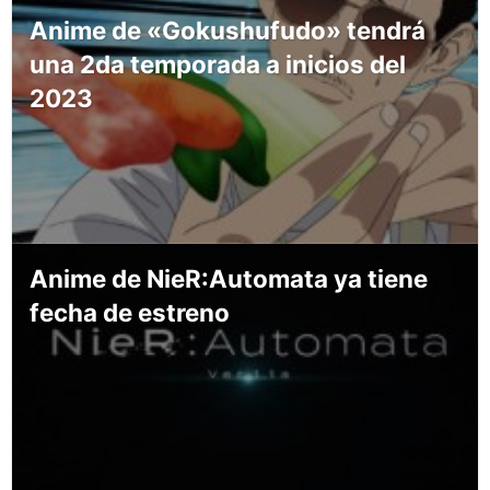
Anime de «Gokushufudo» tendrá
una 2da temporada a inicios del
2023
Anime de NieR:Automata ya tiene
fecha de estreno