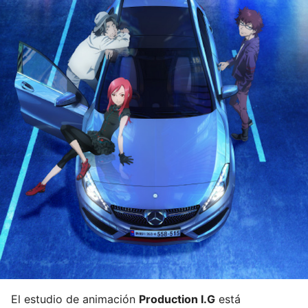
El estudio de animación
Production I.G
está