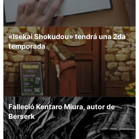
«Isekai Shokudou» tendrá una 2da
temporada
Falleció Kentaro Miura, autor de
Berserk