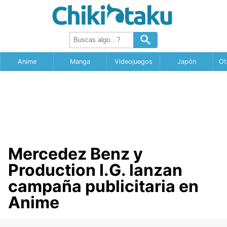
Anime
Manga
Videojuegos
Japón
Ot
Mercedez Benz y
Production I.G. lanzan
campaña publicitaria en
Anime