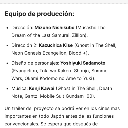
Equipo de producción:
Dirección:
Mizuho Nishikubo
(Musashi: The
Dream of the Last Samurai, Zillion).
Dirección 2:
Kazuchica Kise
(Ghost in The Shell,
Neon Genesis Ecangelion, Blood +).
Diseño de personajes:
Yoshiyuki Sadamoto
(Evangelion, Toki wa Kakeru Shoujo, Summer
Wars, Ōkami Kodomo no Ame to Yuki).
Música:
Kenji Kawai
(Ghost in The Shell, Death
Note, Gantz, Mobile Suit Gundam 00).
Un trailer del proyecto se podrá ver en los cines mas
importantes en todo Japón antes de las funciones
convencionales. Se espera que después de