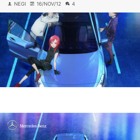
NEGI
16/NOV/12
4