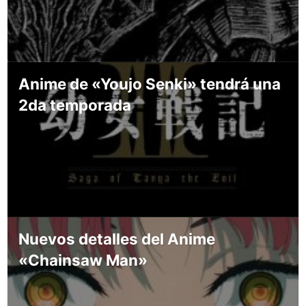
Anime de «Youjo Senki» tendrá una
2da temporada
Nuevos detalles del Anime
«Chainsaw Man»