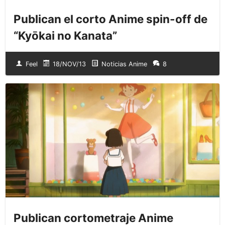
Publican el corto Anime spin-off de
“Kyōkai no Kanata”
Feel
18/NOV/13
Noticias Anime
8
Publican cortometraje Anime