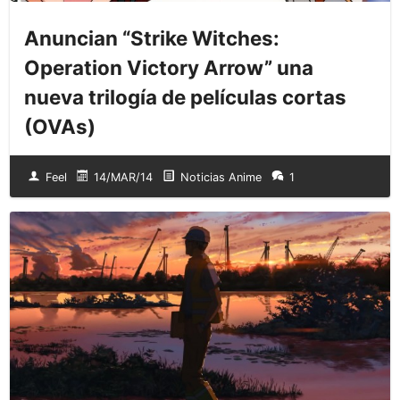
Anuncian “Strike Witches:
Operation Victory Arrow” una
nueva trilogía de películas cortas
(OVAs)
Feel
14/MAR/14
Noticias Anime
1