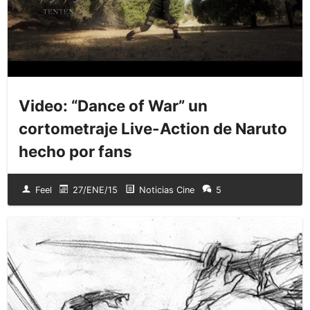
Video: “Dance of War” un
cortometraje Live-Action de Naruto
hecho por fans
Feel
27/ENE/15
Noticias Cine
5