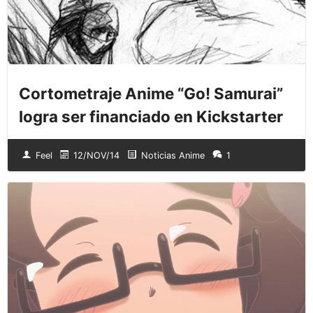
Cortometraje Anime “Go! Samurai”
logra ser financiado en Kickstarter
Feel
12/NOV/14
Noticias Anime
1