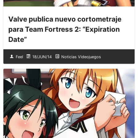
Valve publica nuevo cortometraje
para Team Fortress 2: “Expiration
Date”
Feel
18/JUN/14
Noticias Videojuegos