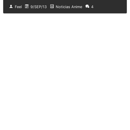
Feel
9/SEP/13
Noticias Anime
4