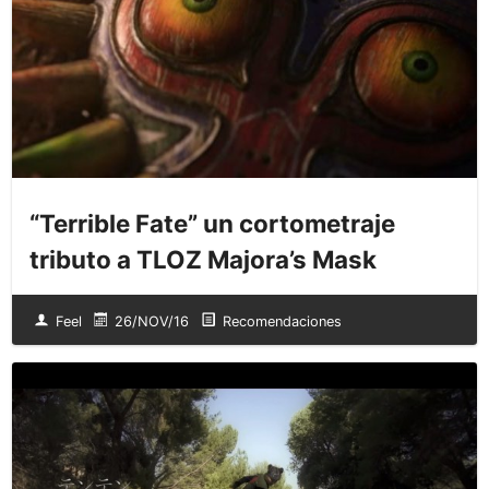
“Terrible Fate” un cortometraje
tributo a TLOZ Majora’s Mask
Feel
26/NOV/16
Recomendaciones