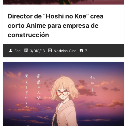
Director de “Hoshi no Koe” crea
corto Anime para empresa de
construcción
Feel
3/DIC/13
Noticias Cine
7