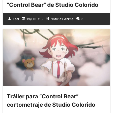
“Control Bear” de Studio Colorido
Feel
19/OCT/13
Noticias Anime
3
Tráiler para “Control Bear”
cortometraje de Studio Colorido