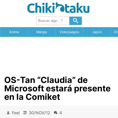
Anime
Manga
Videojuegos
Japón
Ot
OS-Tan “Claudia” de
Microsoft estará presente
en la Comiket
Feel
30/NOV/12
4