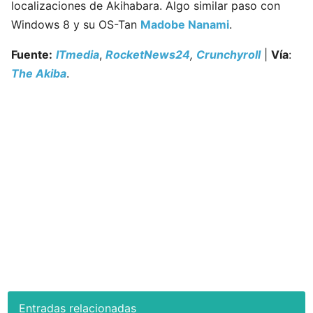
localizaciones de Akihabara. Algo similar paso con
Windows 8 y su OS-Tan
Madobe Nanami
.
Fuente:
ITmedia
,
RocketNews24
,
Crunchyroll
|
Vía
:
The Akiba
.