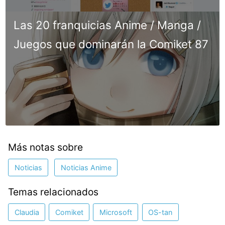
Las 20 franquicias Anime / Manga /
Juegos que dominarán la Comiket 87
Más notas sobre
Noticias
Noticias Anime
Temas relacionados
Claudia
Comiket
Microsoft
OS-tan