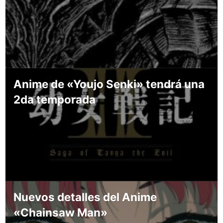
Anime de «Youjo Senki» tendrá una
2da temporada
Nuevos detalles del Anime
«Chainsaw Man»