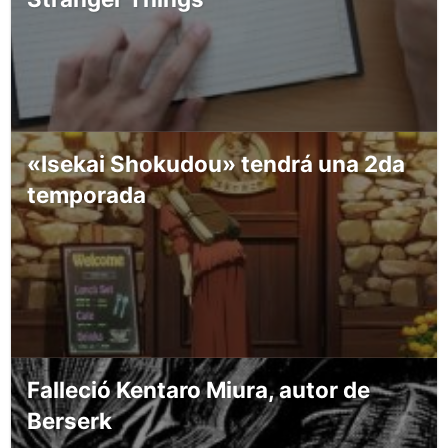
«Isekai Shokudou» tendrá una 2da
temporada
Falleció Kentaro Miura, autor de
Berserk