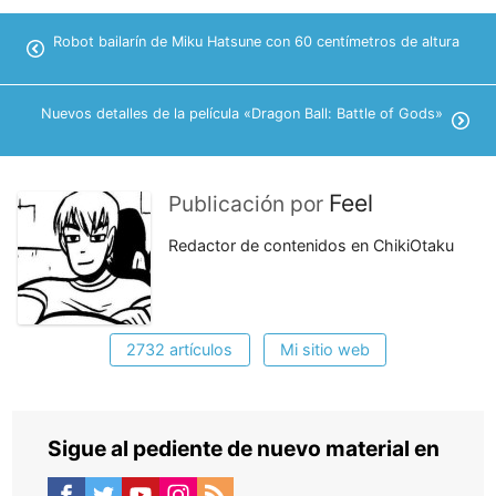
Robot bailarín de Miku Hatsune con 60 centímetros de altura
Nuevos detalles de la película «Dragon Ball: Battle of Gods»
Feel
Publicación por
Redactor de contenidos en ChikiOtaku
2732 artículos
Mi sitio web
Sigue al pediente de nuevo material en