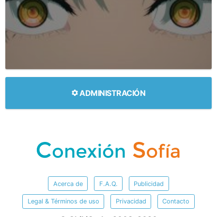
ADMINISTRACIÓN
Acerca de
F.A.Q.
Publicidad
Legal & Términos de uso
Privacidad
Contacto