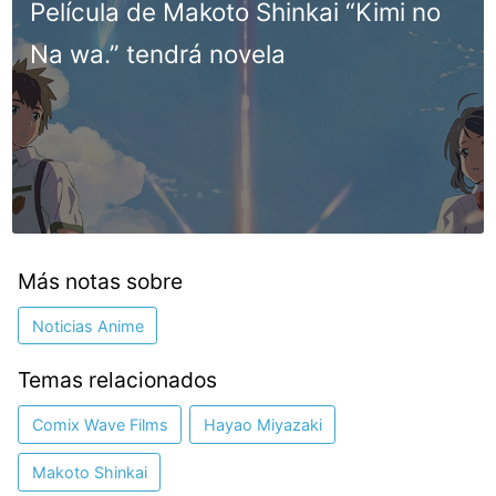
Película de Makoto Shinkai “Kimi no
Na wa.” tendrá novela
Más notas sobre
Noticias Anime
Temas relacionados
Comix Wave Films
Hayao Miyazaki
Makoto Shinkai