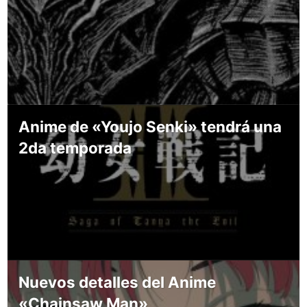
Anime de «Youjo Senki» tendrá una
2da temporada
Nuevos detalles del Anime
«Chainsaw Man»