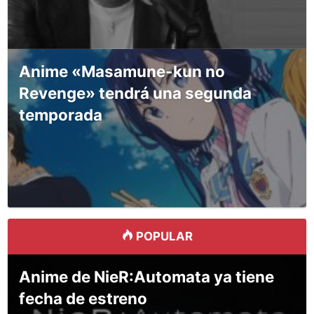
Anime «Masamune-kun no
Revenge» tendrá una segunda
temporada
POPULAR
Anime de NieR:Automata ya tiene
fecha de estreno