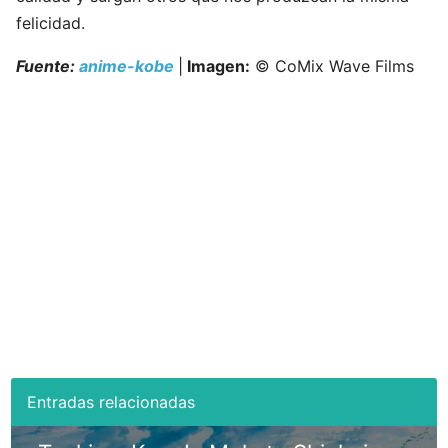
felicidad.
Fuente:
anime-kobe
|
Imagen:
© CoMix Wave Films