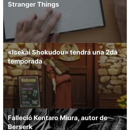
Stranger Things
«Isekai Shokudou» tendrá una 2da
temporada
Falleció Kentaro Miura, autor de
Berserk