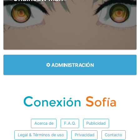
ADMINISTRACIÓN
Acerca de
F.A.Q.
Publicidad
Legal & Términos de uso
Privacidad
Contacto