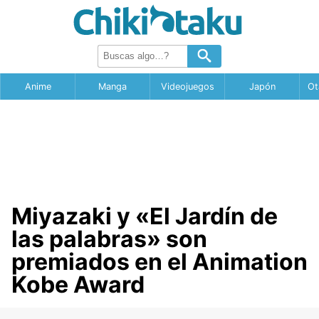
Anime
Manga
Videojuegos
Japón
Ot
Miyazaki y «El Jardín de
las palabras» son
premiados en el Animation
Kobe Award