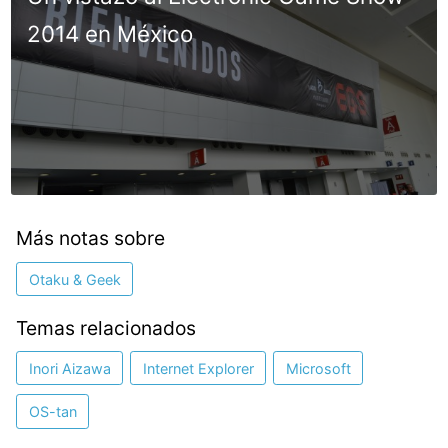
2014 en México
Más notas sobre
Otaku & Geek
Temas relacionados
Inori Aizawa
Internet Explorer
Microsoft
OS-tan