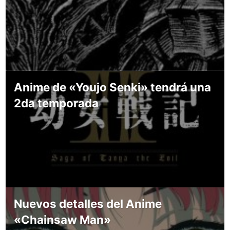
Anime de «Youjo Senki» tendrá una
2da temporada
Nuevos detalles del Anime
«Chainsaw Man»