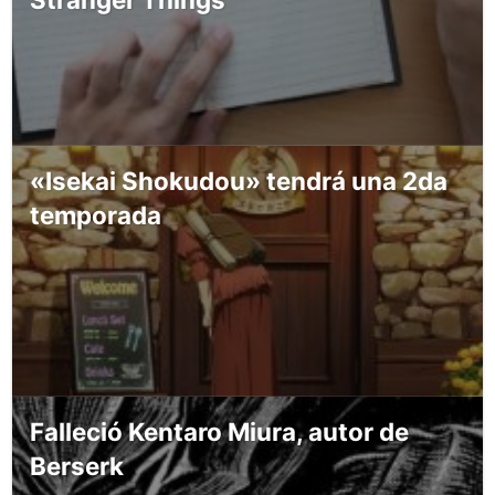
«Isekai Shokudou» tendrá una 2da
temporada
Falleció Kentaro Miura, autor de
Berserk