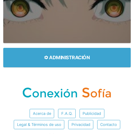
ADMINISTRACIÓN
Acerca de
F.A.Q.
Publicidad
Legal & Términos de uso
Privacidad
Contacto