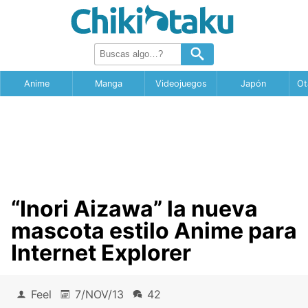
Anime
Manga
Videojuegos
Japón
Ot
“Inori Aizawa” la nueva
mascota estilo Anime para
Internet Explorer
Feel
7/NOV/13
42