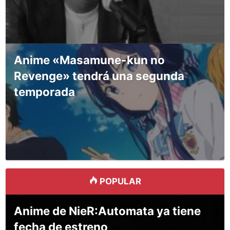
Anime «Masamune-kun no
Revenge» tendrá una segunda
temporada
POPULAR
Anime de NieR:Automata ya tiene
fecha de estreno