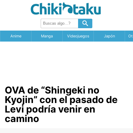
Anime
Manga
Videojuegos
Japón
Ot
OVA de “Shingeki no
Kyojin” con el pasado de
Levi podría venir en
camino