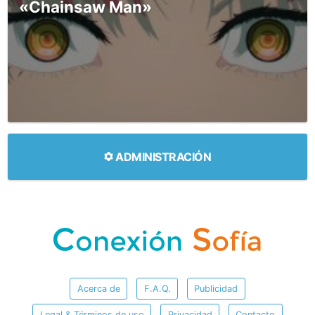
«Chainsaw Man»
ADMINISTRACIÓN
Acerca de
F.A.Q.
Publicidad
Legal & Términos de uso
Privacidad
Contacto