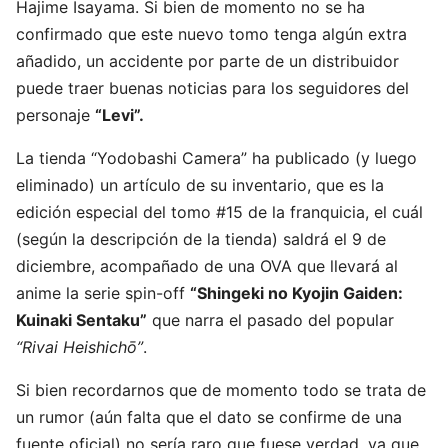
Hajime Isayama. Si bien de momento no se ha
confirmado que este nuevo tomo tenga algún extra
añadido, un accidente por parte de un distribuidor
puede traer buenas noticias para los seguidores del
personaje
“Levi”.
La tienda “Yodobashi Camera” ha publicado (y luego
eliminado) un artículo de su inventario, que es la
edición especial del tomo #15 de la franquicia, el cuál
(según la descripción de la tienda) saldrá el 9 de
diciembre, acompañado de una OVA que llevará al
anime la serie spin-off
“Shingeki no Kyojin Gaiden:
Kuinaki Sentaku”
que narra el pasado del popular
“Rivai Heishichō”
.
Si bien recordarnos que de momento todo se trata de
un rumor (aún falta que el dato se confirme de una
fuente oficial) no sería raro que fuese verdad, ya que