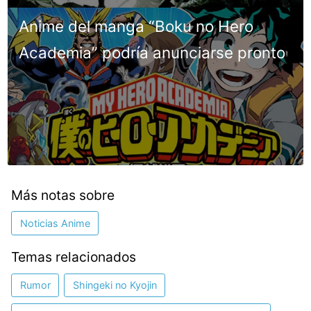
Anime del manga “Boku no Hero
Academia” podría anunciarse pronto
Más notas sobre
Noticias Anime
Temas relacionados
Rumor
Shingeki no Kyojin