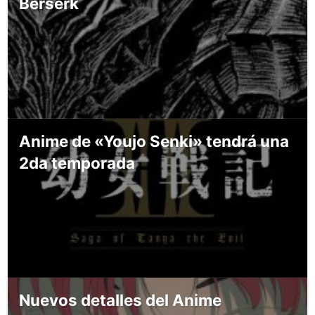
Berserk
Anime de «Youjo Senki» tendrá una
2da temporada
Nuevos detalles del Anime