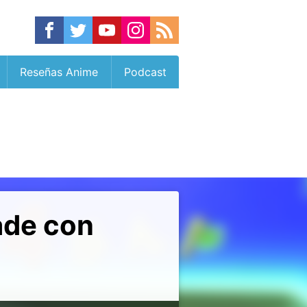
Reseñas Anime
Podcast
ade con