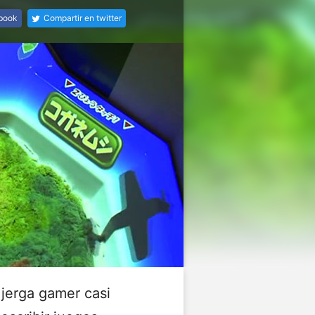
ebook
Compartir en twitter
 jerga gamer casi