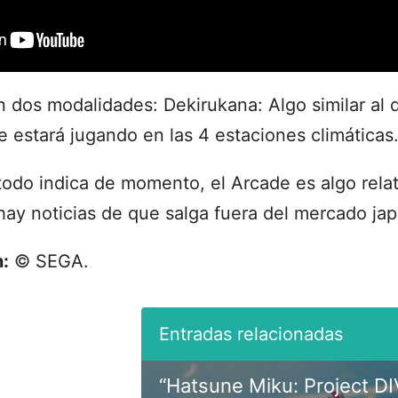
n dos modalidades: Dekirukana: Algo similar al 
e estará jugando en las 4 estaciones climáticas
odo indica de momento, el Arcade es algo rela
hay noticias de que salga fuera del mercado ja
:
© SEGA.
“Hatsune Miku: Project DI