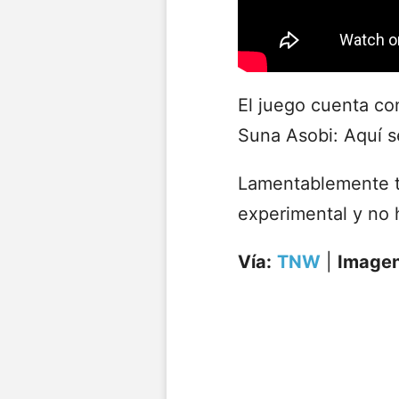
El juego cuenta co
Suna Asobi: Aquí s
Lamentablemente t
experimental y no 
Vía:
TNW
|
Imagen