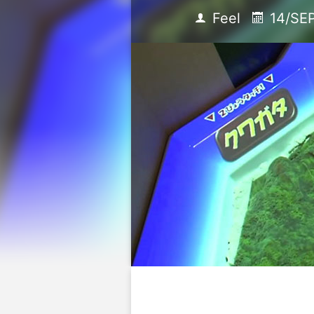
Feel
14/SE