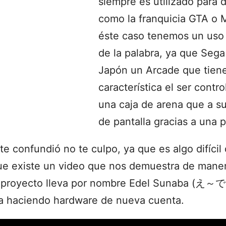
siempre es utilizado para d
como la franquicia GTA o M
éste caso tenemos un uso 
de la palabra, ya que Seg
Japón un Arcade que tiene
característica el ser cont
una caja de arena que a su
de pantalla gracias a una 
 te confundió no te culpo, ya que es algo difícil
ue existe un video que nos demuestra de maner
El proyecto lleva por nombre Edel Sunaba (え
a haciendo hardware de nueva cuenta.