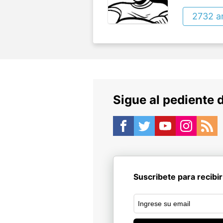
2732 ar
Sigue al pediente 
Suscribete para recibir