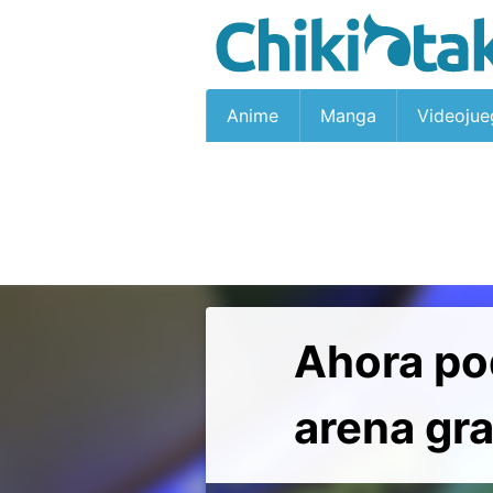
Anime
Manga
Videojue
Ahora po
arena gr