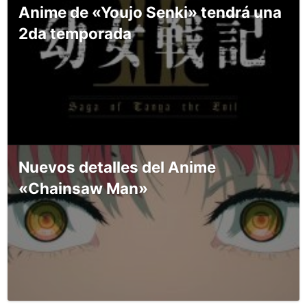
Anime de «Youjo Senki» tendrá una
2da temporada
Nuevos detalles del Anime
«Chainsaw Man»