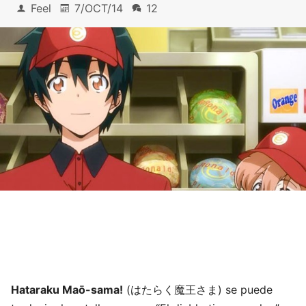
Feel
7/OCT/14
12
Hataraku Maō-sama!
(はたらく魔王さま) se puede