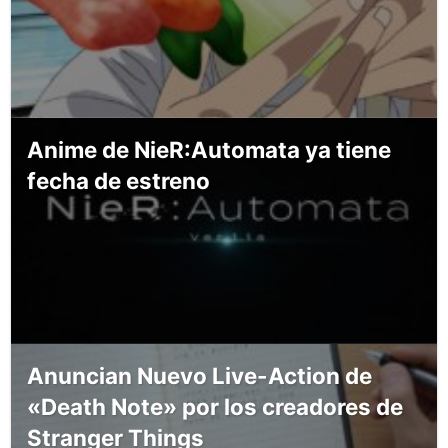
Anime de NieR:Automata ya tiene
fecha de estreno
Anuncian Nuevo Live-Action de
«Death Note» por los creadores de
Stranger Things