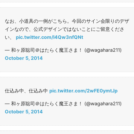
なお、小道具の一例がこちら。今回のサイン会限りのデザ
インなので、公式デザインではないことにご留意くださ
い、
pic.twitter.com/l4Qw3nfQNt
— 和ヶ原聡司＠はたらく魔王さま！ (@wagahara211)
October 5, 2014
仕込み中、仕込み中
pic.twitter.com/2wFE0ymtJp
— 和ヶ原聡司＠はたらく魔王さま！ (@wagahara211)
October 5, 2014