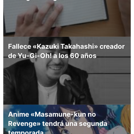
Fallece «Kazuki Takahashi» creador
de Yu-Gi-Oh! a los 60 años
Anime «Masamune-kun no
Revenge» tendrá una segunda
temporada