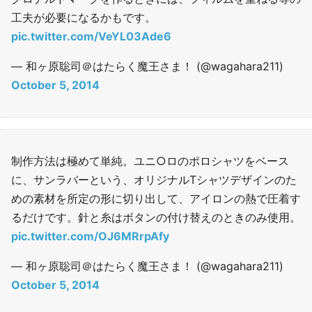
工夫が必要になるかもです。
pic.twitter.com/VeYL03Ade6
— 和ヶ原聡司＠はたらく魔王さま！ (@wagahara211)
October 5, 2014
制作方法は極めて単純。ユニ○ロのポロシャツをベース
に、サンラバーという、オリジナルTシャツデザインのた
めの素材を所定の形に切り出して、アイロンの熱で圧着す
るだけです。針と糸はボタンの付け替えのときのみ使用。
pic.twitter.com/OJ6MRrpAfy
— 和ヶ原聡司＠はたらく魔王さま！ (@wagahara211)
October 5, 2014