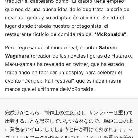
traducir al castellano como “El diablo tiene empleo”
que nos da una buena idea de lo que trata la serie de
novelas ligeras y su adaptación al anime. Siendo el
lugar donde trabaja nuestro protagonista, el
restaurante ficticio de comida rápida:
“McRonald’s”
.
Pero regresando al mundo real, el autor
Satoshi
Wagahara
(creador de las novelas ligeras de Hataraku
Maou-sama!) ha revelado en twitter, que ha estado
trabajando en fabricar un cosplay para celebrar el
evento “Dengeki Fall Festival”, que es nada más ni
menos que el uniforme de McRonald’s.
完成形がこちら。制作上の注意点は、サンラバーは重ねて
圧着することを想定していない素材なので、単純に白の上
に黄色をアイロンしてしまうと白が溶けて剥がれます。マ
グロナルドマークを作るときには、フィルムを重ねる等の