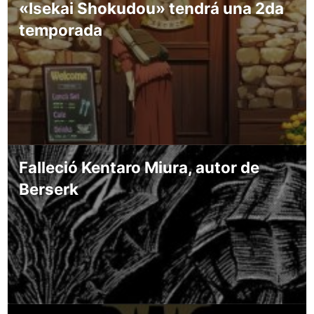
«Isekai Shokudou» tendrá una 2da
temporada
Falleció Kentaro Miura, autor de
Berserk