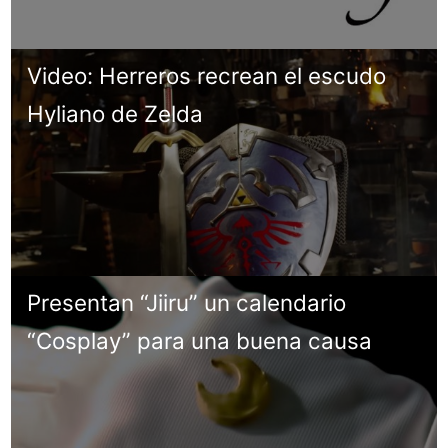
Video: Herreros recrean el escudo
Hyliano de Zelda
Presentan “Jiiru” un calendario
“Cosplay” para una buena causa