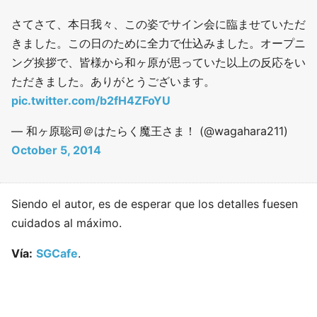
さてさて、本日我々、この姿でサイン会に臨ませていただ
きました。この日のために全力で仕込みました。オープニ
ング挨拶で、皆様から和ヶ原が思っていた以上の反応をい
ただきました。ありがとうございます。
pic.twitter.com/b2fH4ZFoYU
— 和ヶ原聡司＠はたらく魔王さま！ (@wagahara211)
October 5, 2014
Siendo el autor, es de esperar que los detalles fuesen
cuidados al máximo.
Vía:
SGCafe
.