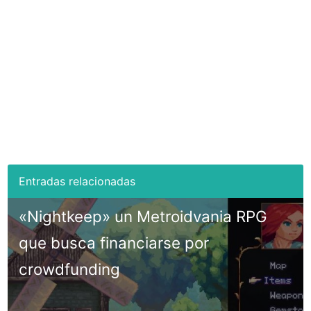
«Nightkeep» un Metroidvania RPG
que busca financiarse por
crowdfunding