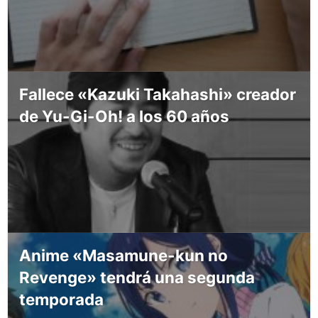
Fallece «Kazuki Takahashi» creador
de Yu-Gi-Oh! a los 60 años
Anime «Masamune-kun no
Revenge» tendrá una segunda
temporada