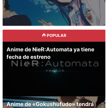
POPULAR
Anime de NieR:Automata ya tiene
fecha de estreno
Anime de «Gokushufudo» tendrá