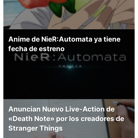
Anime de NieR:Automata ya tiene
fecha de estreno
Anuncian Nuevo Live-Action de
«Death Note» por los creadores de
Stranger Things