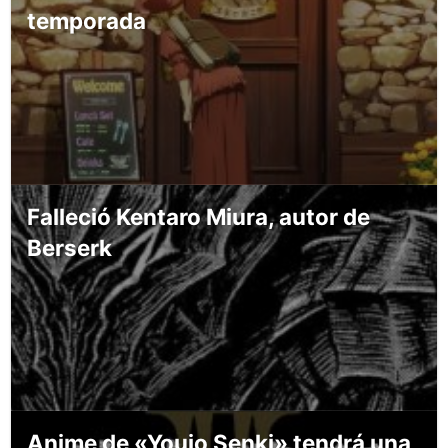
temporada
Falleció Kentaro Miura, autor de
Berserk
Anime de «Youjo Senki» tendrá una