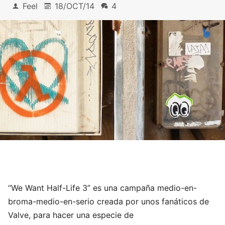
Feel
18/OCT/14
4
“We Want Half-Life 3” es una campaña medio-en-
broma-medio-en-serio creada por unos fanáticos de
Valve, para hacer una especie de