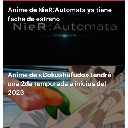
Anime de NieR:Automata ya tiene
fecha de estreno
Anime de «Gokushufudo» tendrá
una 2da temporada a inicios del
2023