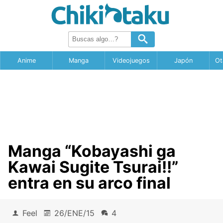
Anime
Manga
Videojuegos
Japón
Ot
Manga “Kobayashi ga
Kawai Sugite Tsurai!!”
entra en su arco final
Feel
26/ENE/15
4