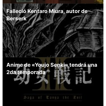
Falleció Kentaro Miura, autor de
Berserk
Anime de «Youjo Senki» tendrá una
2da temporada