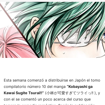
Esta semana comenzó a distribuirse en Japón el tomo
compilatorio número 10 del manga
“Kobayashi ga
Kawai Sugite Tsurai!!”
(小林が可愛すぎてツライっ!! ), y
con el se comentó un poco acerca del curso que