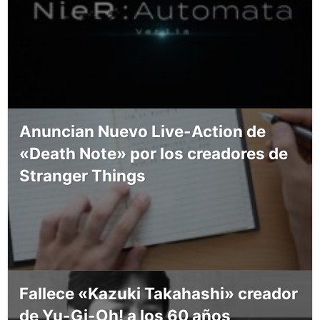
Anuncian Nuevo Live-Action de
«Death Note» por los creadores de
Stranger Things
Fallece «Kazuki Takahashi» creador
de Yu-Gi-Oh! a los 60 años