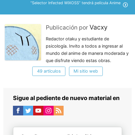
“Selector Infected WIXOSS” tendrá película Anime
Vacxy
Publicación por
Redactor otaku y estudiante de
psicología. Invito a todos a ingresar al
mundo del anime de manera moderada y
que disfrute viendo estas obras.
49 artículos
Mi sitio web
Sigue al pediente de nuevo material en