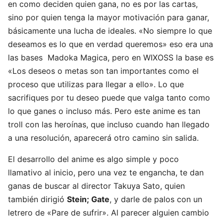
en como deciden quien gana, no es por las cartas,
sino por quien tenga la mayor motivación para ganar,
básicamente una lucha de ideales. «No siempre lo que
deseamos es lo que en verdad queremos» eso era una
las bases Madoka Magica, pero en WIXOSS la base es
«Los deseos o metas son tan importantes como el
proceso que utilizas para llegar a ello». Lo que
sacrifiques por tu deseo puede que valga tanto como
lo que ganes o incluso más. Pero este anime es tan
troll con las heroínas, que incluso cuando han llegado
a una resolución, aparecerá otro camino sin salida.
El desarrollo del anime es algo simple y poco
llamativo al inicio, pero una vez te engancha, te dan
ganas de buscar al director Takuya Sato, quien
también dirigió
Stein; Gate
, y darle de palos con un
letrero de «Pare de sufrir». Al parecer alguien cambio