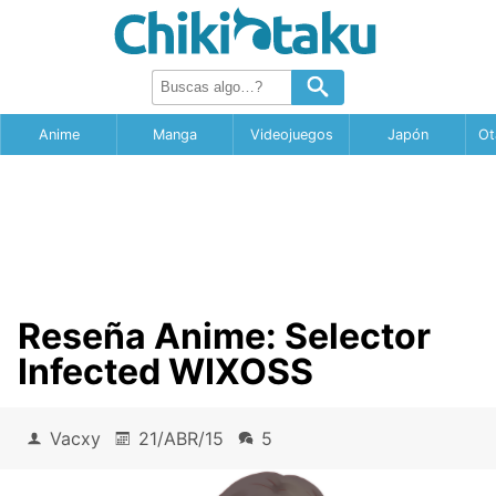
Anime
Manga
Videojuegos
Japón
Ot
Reseña Anime: Selector
Infected WIXOSS
Vacxy
21/ABR/15
5