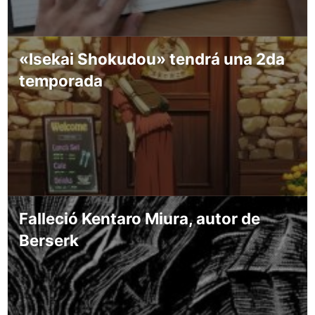
«Isekai Shokudou» tendrá una 2da
temporada
Falleció Kentaro Miura, autor de
Berserk