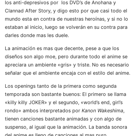
los anti-depresivos por los DVD’s de Anohana y
Clannad After Story, y digo esto por que casi todo el
mundo esta en contra de nuestras heroínas, y si no lo
estaban al inicio, luego se volverán en su contra para
darles donde mas les duele.
La animación es mas que decente, pese a que los
diseños son algo moe, pero durante todo el anime se
apreciara un ambiente «gris» y triste. No es necesario
señalar que el ambiente encaja con el estilo del anime.
Los openings tanto de la primera como segunda
temporada son bastante buenos: El primero se llama
«killy killy JOKER» y el segundo, «world’s end, girl’s
rondo» ambos interpretados por
Kanon Wakeshima
,
tienen canciones bastante animadas y con algo de
suspenso, al igual que la animación. La banda sonora
del anime es lleno de canciones al mas puro