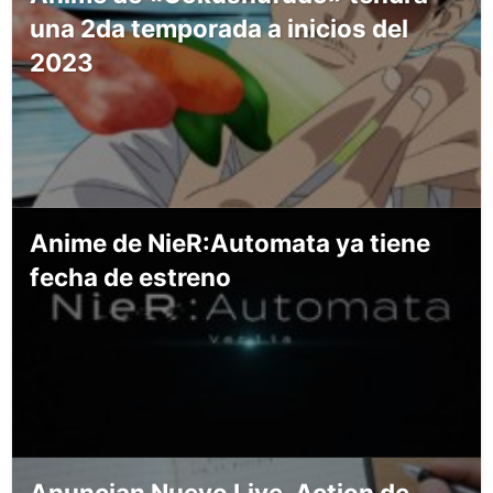
una 2da temporada a inicios del
2023
Anime de NieR:Automata ya tiene
fecha de estreno
Anuncian Nuevo Live-Action de