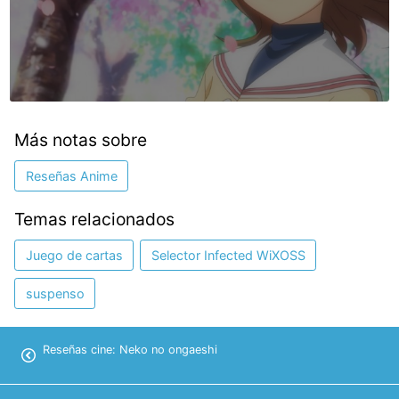
Más notas sobre
Reseñas Anime
Temas relacionados
Juego de cartas
Selector Infected WiXOSS
suspenso
Reseñas cine: Neko no ongaeshi