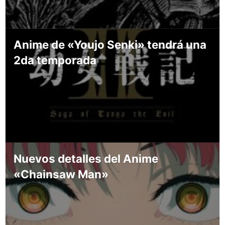
Anime de «Youjo Senki» tendrá una
2da temporada
Nuevos detalles del Anime
«Chainsaw Man»