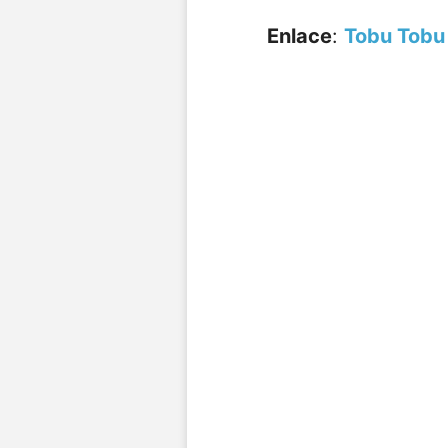
Enlace
:
Tobu Tobu 