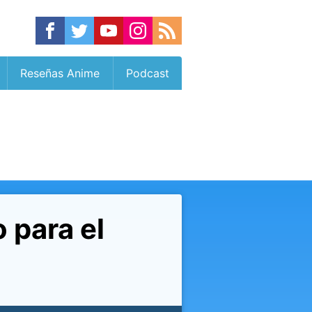
Reseñas Anime
Podcast
 para el