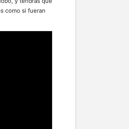
globo, y tendrás que
os como si fueran