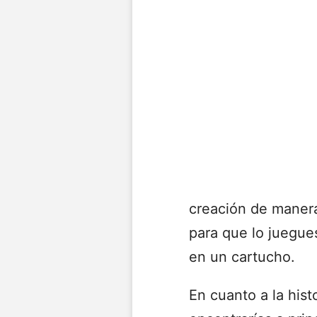
creación de manera
para que lo juegues
en un cartucho.
En cuanto a la hist