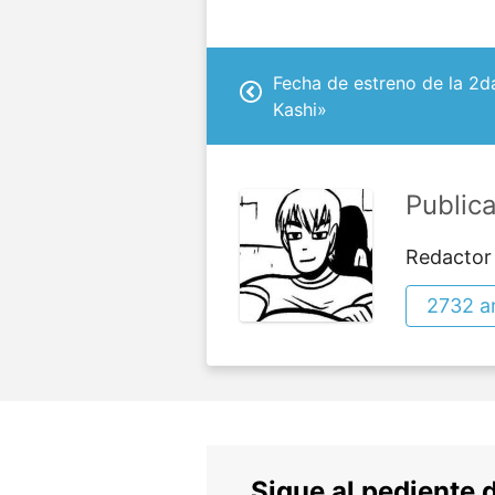
Fecha de estreno de la 2
Kashi»
Public
Redactor
2732 ar
Sigue al pediente 