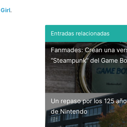
Girl
.
Fanmades: Crean una ver
“Steampunk” del Game Bo
Un repaso por los 125 año
de Nintendo