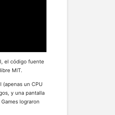
, el código fuente
libre MIT.
al (apenas un CPU
os, y una pantalla
m Games lograron