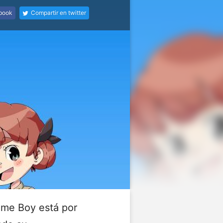
ebook
Compartir en twitter
ame Boy está por