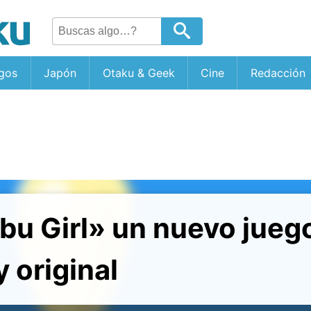
gos
Japón
Otaku & Geek
Cine
Redacción
u Girl» un nuevo juego
 original