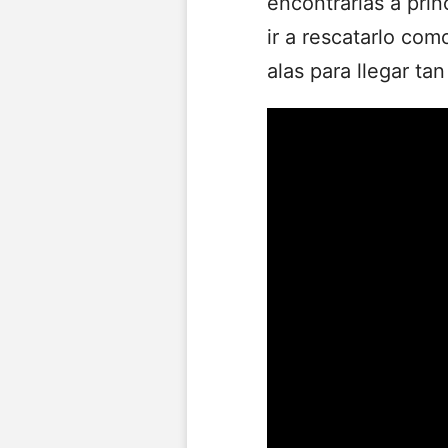
encontrarías a prin
ir a rescatarlo co
alas para llegar ta