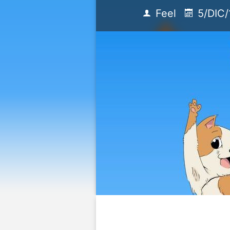
Feel
5/DIC/