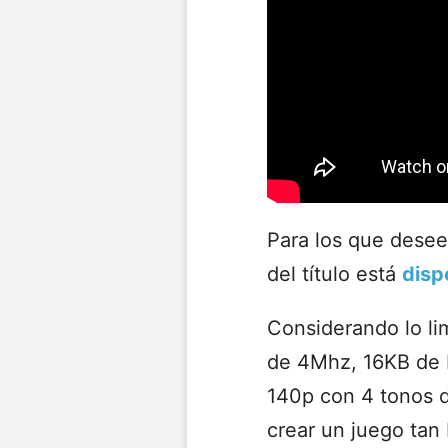
Para los que desee
del título está
disp
Considerando lo li
de 4Mhz, 16KB de R
140p con 4 tonos d
crear un juego tan 