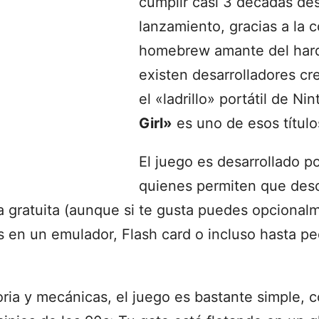
cumplir casi 3 décadas de
lanzamiento, gracias a la
homebrew amante del hard
existen desarrolladores c
el «ladrillo» portátil de Ni
Girl»
es uno de esos título
El juego es desarrollado 
quienes permiten que desc
 gratuita (aunque si te gusta puedes opcionalm
 en un emulador, Flash card o incluso hasta ped
oria y mecánicas, el juego es bastante simple, 