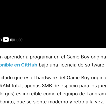
n aprender a programar en el Game Boy original
onible en GitHub
bajo una licencia de software 
mitado que es el hardware del Game Boy origin
AM total, apenas 8MB de espacio para los jueg
e gris) es increíble como el equipo de Tangra
bonito, que se siente moderno y retro a la vez.