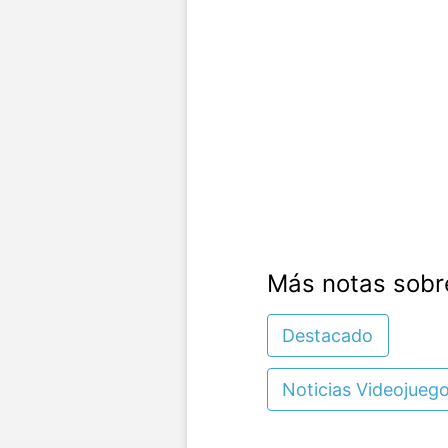
Más notas sobr
Destacado
Noticias Videojueg