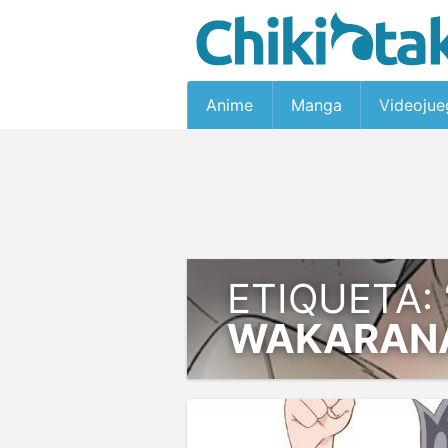
Anime
Manga
Videojue
ETIQUETA:
WAKARANA