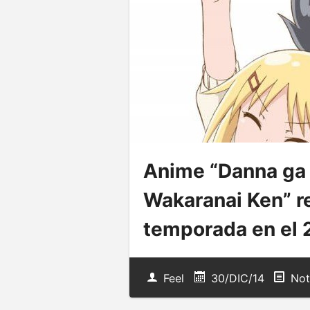
Anime “Danna ga N
Wakaranai Ken” r
temporada en el 
Feel
30/DIC/14
Not