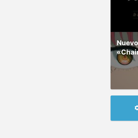
Nuevos
«Chai