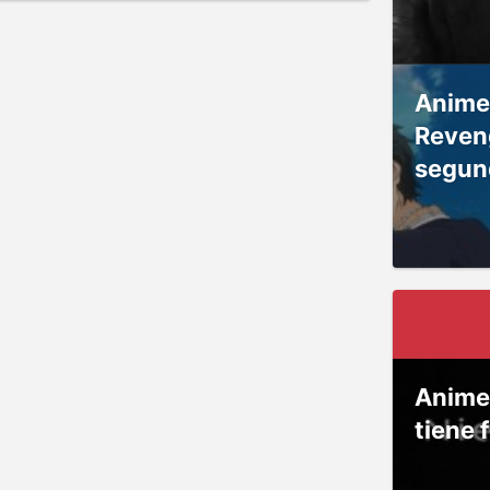
Anime
Reven
segun
Anime
tiene 