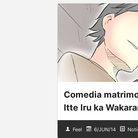
Comedia matrimon
Itte Iru ka Wakar
Feel
6/JUN/14
Noti