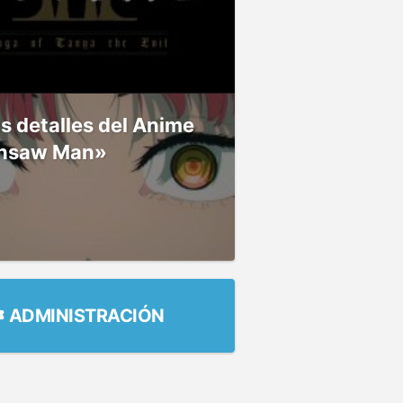
 detalles del Anime
nsaw Man»
ADMINISTRACIÓN