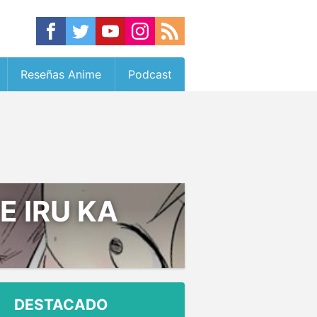
Reseñas Anime
Podcast
E IRU KA
DESTACADO