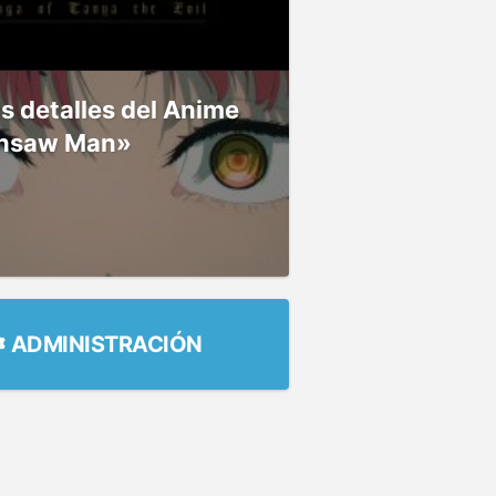
 detalles del Anime
nsaw Man»
ADMINISTRACIÓN