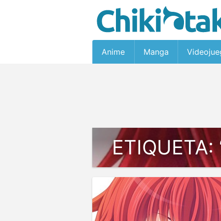
Anime
Manga
Videojue
ETIQUETA: