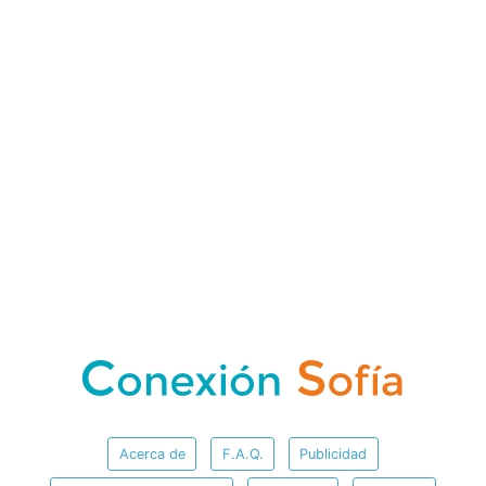
Acerca de
F.A.Q.
Publicidad