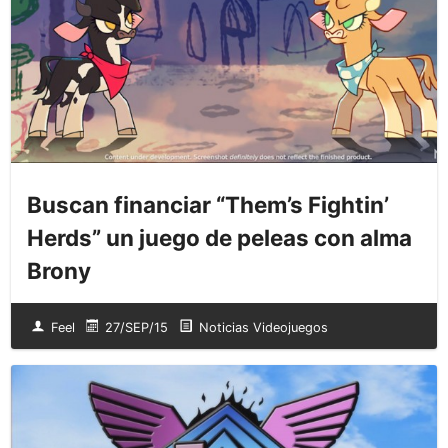
Buscan financiar “Them’s Fightin’
Herds” un juego de peleas con alma
Brony
Feel
27/SEP/15
Noticias Videojuegos