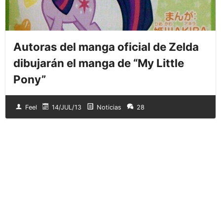
Autoras del manga oficial de Zelda
dibujarán el manga de “My Little
Pony”
Feel
14/JUL/13
Noticias
28