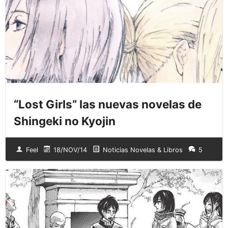
“Lost Girls” las nuevas novelas de
Shingeki no Kyojin
Feel
18/NOV/14
Noticias Novelas & Libros
5