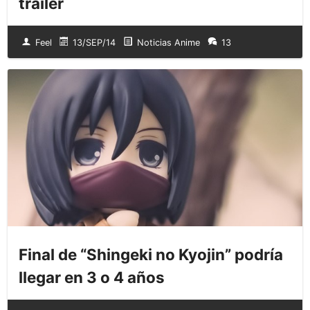
trailer
Feel
13/SEP/14
Noticias Anime
13
Final de “Shingeki no Kyojin” podría
llegar en 3 o 4 años