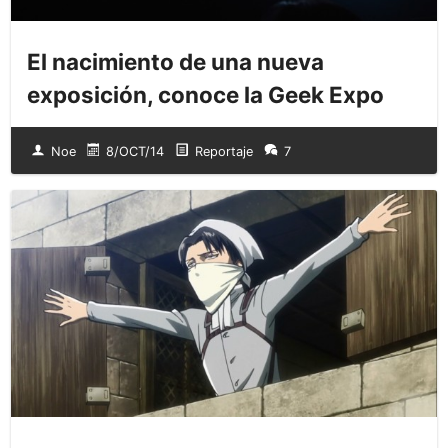
El nacimiento de una nueva
exposición, conoce la Geek Expo
Noe
8/OCT/14
Reportaje
7