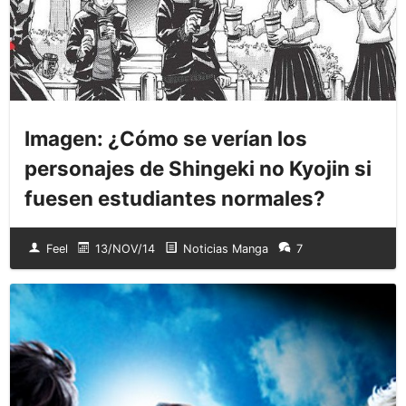
Imagen: ¿Cómo se verían los
personajes de Shingeki no Kyojin si
fuesen estudiantes normales?
Feel
13/NOV/14
Noticias Manga
7