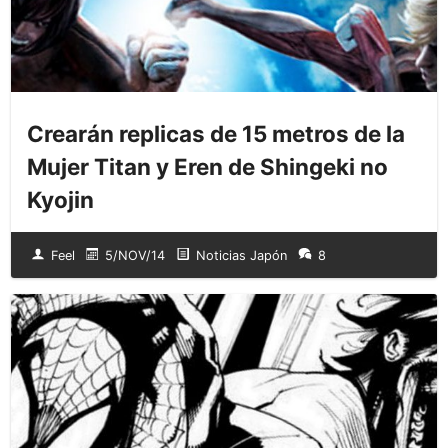
Crearán replicas de 15 metros de la
Mujer Titan y Eren de Shingeki no
Kyojin
Feel
5/NOV/14
Noticias Japón
8