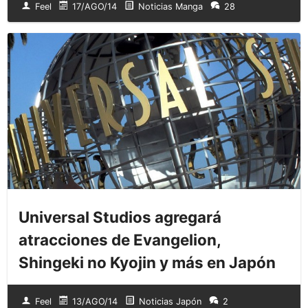
Feel
17/AGO/14
Noticias Manga
28
Universal Studios agregará
atracciones de Evangelion,
Shingeki no Kyojin y más en Japón
Feel
13/AGO/14
Noticias Japón
2