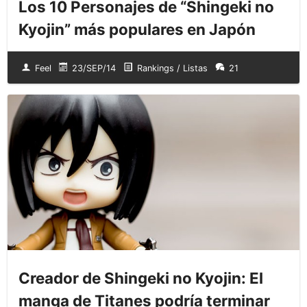
Los 10 Personajes de “Shingeki no
Kyojin” más populares en Japón
Feel
23/SEP/14
Rankings / Listas
21
Creador de Shingeki no Kyojin: El
manga de Titanes podría terminar