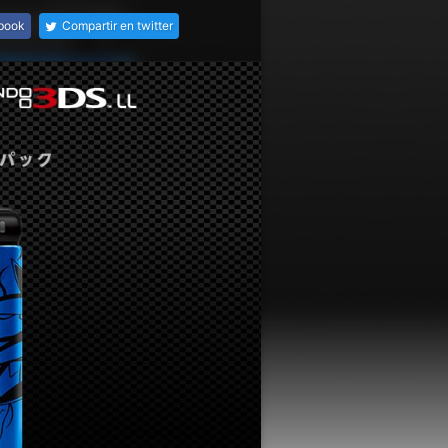
ebook
Compartir en twitter