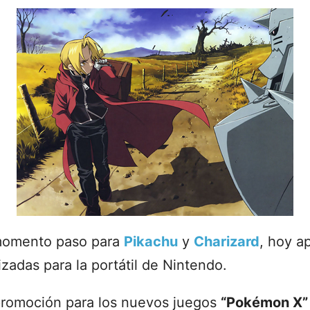
momento paso para
Pikachu
y
Charizard
, hoy a
zadas para la portátil de Nintendo.
promoción para los nuevos juegos
“Pokémon X”