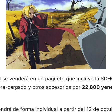
al se venderá en un paquete que incluye la SD
pre-cargado y otros accesorios por
22,800 yen
drá de forma individual a partir del 12 de octu