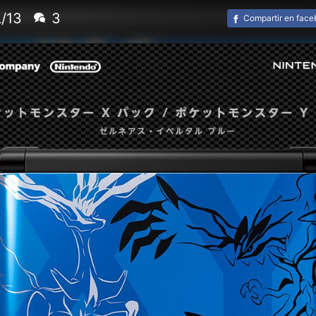
/13
3
Compartir en fac