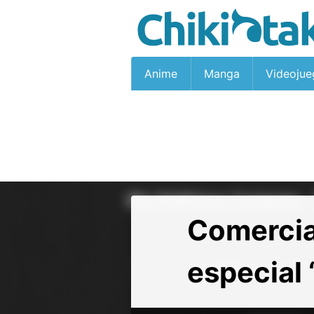
Anime
Manga
Videojue
Comercia
especial