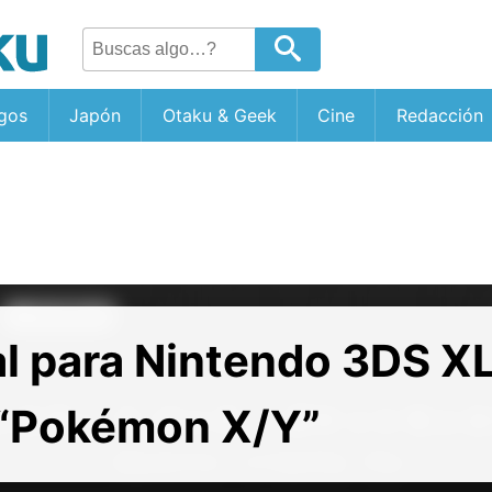
gos
Japón
Otaku & Geek
Cine
Redacción
l para Nintendo 3DS XL
 “Pokémon X/Y”