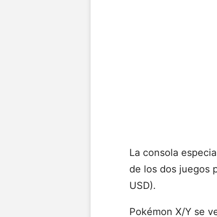
La consola especi
de los dos juegos 
USD).
Pokémon X/Y se ven