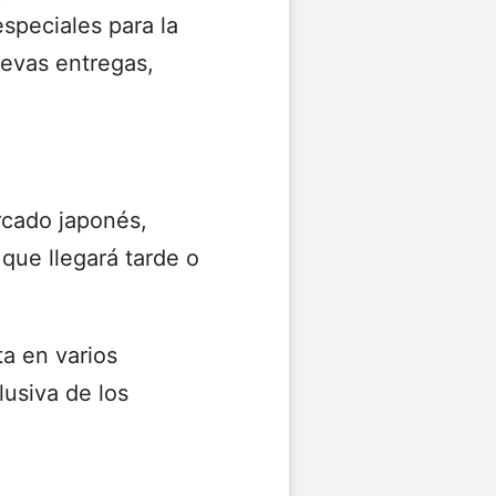
speciales para la
uevas entregas,
rcado japonés,
 que llegará tarde o
ta en varios
usiva de los