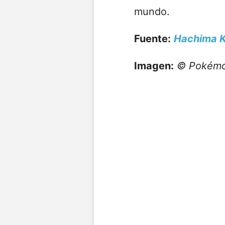
mundo.
Fuente:
Hachima K
Imagen:
© Pokémon