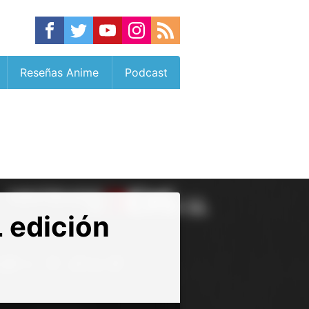
Reseñas Anime
Podcast
 edición