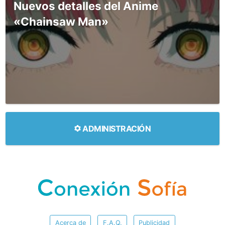
Nuevos detalles del Anime
«Chainsaw Man»
ADMINISTRACIÓN
Acerca de
F.A.Q.
Publicidad