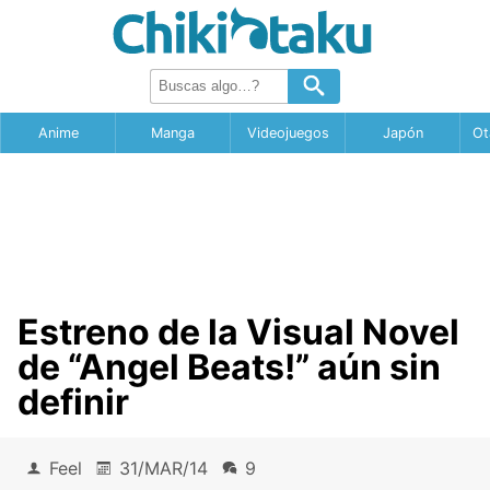
Anime
Manga
Videojuegos
Japón
Ot
Estreno de la Visual Novel
de “Angel Beats!” aún sin
definir
Feel
31/MAR/14
9