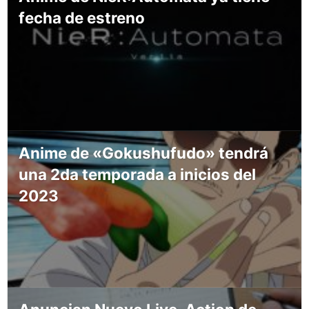
fecha de estreno
Anime de «Gokushufudo» tendrá
una 2da temporada a inicios del
2023