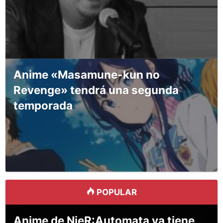
Anime «Masamune-kun no
Revenge» tendrá una segunda
temporada
POPULAR
Anime de NieR:Automata ya tiene