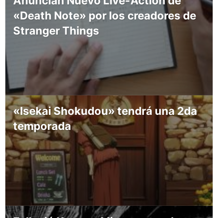
Anuncian Nuevo Live-Action de
«Death Note» por los creadores de
Stranger Things
«Isekai Shokudou» tendrá una 2da
temporada