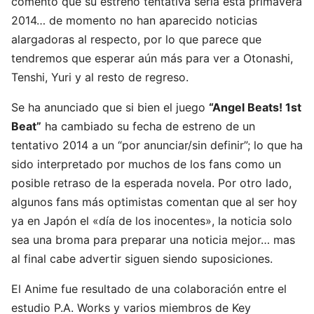
comentó que su estreno tentativa sería esta primavera
2014… de momento no han aparecido noticias
alargadoras al respecto, por lo que parece que
tendremos que esperar aún más para ver a Otonashi,
Tenshi, Yuri y al resto de regreso.
Se ha anunciado que si bien el juego
“Angel Beats! 1st
Beat”
ha cambiado su fecha de estreno de un
tentativo 2014 a un “por anunciar/sin definir”; lo que ha
sido interpretado por muchos de los fans como un
posible retraso de la esperada novela. Por otro lado,
algunos fans más optimistas comentan que al ser hoy
ya en Japón el «día de los inocentes», la noticia solo
sea una broma para preparar una noticia mejor… mas
al final cabe advertir siguen siendo suposiciones.
El Anime fue resultado de una colaboración entre el
estudio P.A. Works y varios miembros de Key