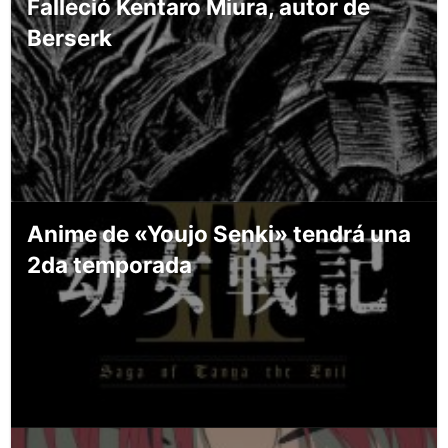
Falleció Kentaro Miura, autor de
Berserk
Anime de «Youjo Senki» tendrá una
2da temporada