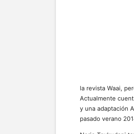
la revista Waai, p
Actualmente cuenta 
y una adaptación A
pasado verano 2014