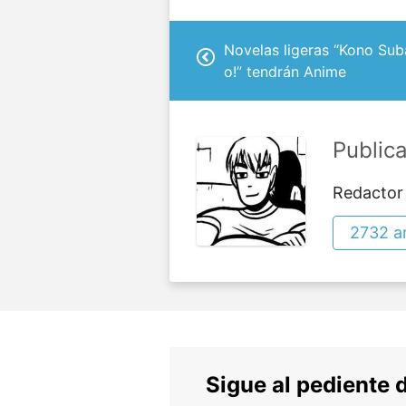
Novelas ligeras “Kono Sub
o!” tendrán Anime
Public
Redactor
2732 ar
Sigue al pediente 