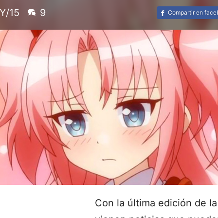
Y/15
9
Compartir en fac
Con la última edición de l