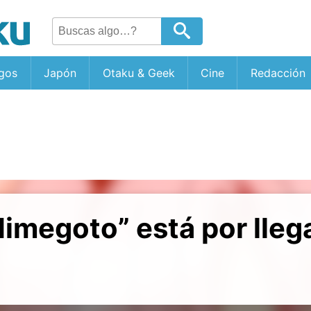
gos
Japón
Otaku & Geek
Cine
Redacción
megoto” está por llega