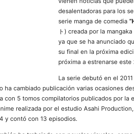
vienen noticias que puede
desalentadoras para los se
serie manga de comedia
“
ト
) creada por la mangaka
ya que se ha anunciado que
su final en la próxima edici
próxima a estrenarse este
La serie debutó en el 2011
ero ha cambiado publicación varias ocasiones d
con 5 tomos compilatorios publicados por la edi
nime realizada por el estudio Asahi Production,
 y contó con 13 episodios.