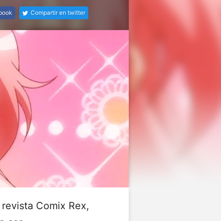
ebook
Compartir en twitter
a revista Comix Rex,