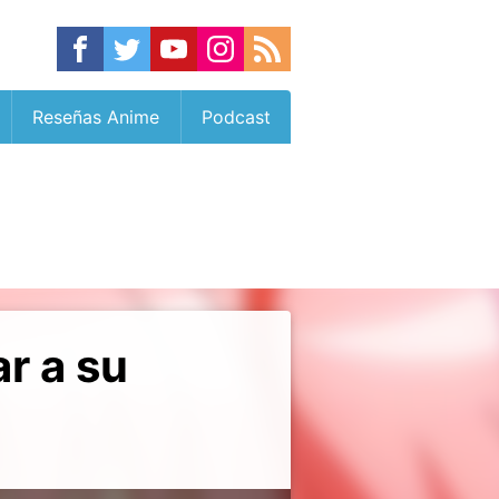
Reseñas Anime
Podcast
r a su