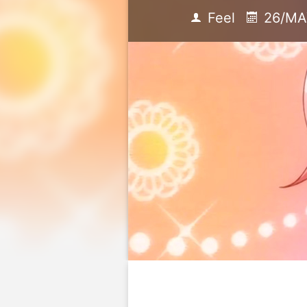
Feel
26/MA