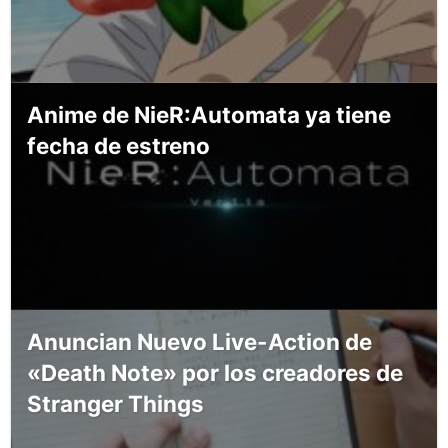
Anime de NieR:Automata ya tiene
fecha de estreno
Anuncian Nuevo Live-Action de
«Death Note» por los creadores de
Stranger Things