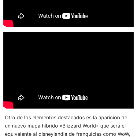
Otro de los elementos destacados es la aparición de
un nuevo mapa híbrido «Blizzard World» que será el
equivalente al disneylandia de franquicias como WoW,