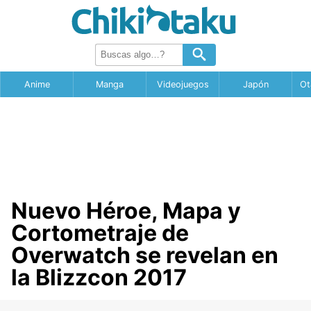
Anime
Manga
Videojuegos
Japón
Ot
Nuevo Héroe, Mapa y
Cortometraje de
Overwatch se revelan en
la Blizzcon 2017