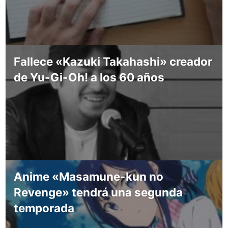
Fallece «Kazuki Takahashi» creador
de Yu-Gi-Oh! a los 60 años
Anime «Masamune-kun no
Revenge» tendrá una segunda
temporada