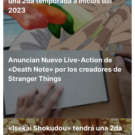
una 2da temporada a inicios del
2023
Anuncian Nuevo Live-Action de
«Death Note» por los creadores de
Stranger Things
«Isekai Shokudou» tendrá una 2da