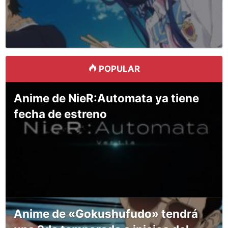
POPULAR
Anime de NieR:Automata ya tiene
fecha de estreno
Anime de «Gokushufudo» tendrá