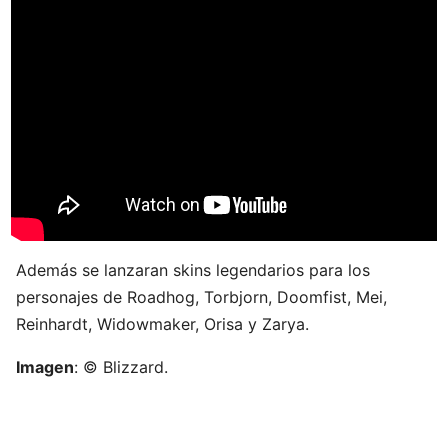
Además se lanzaran skins legendarios para los
personajes de Roadhog, Torbjorn, Doomfist, Mei,
Reinhardt, Widowmaker, Orisa y Zarya.
Imagen
: © Blizzard.