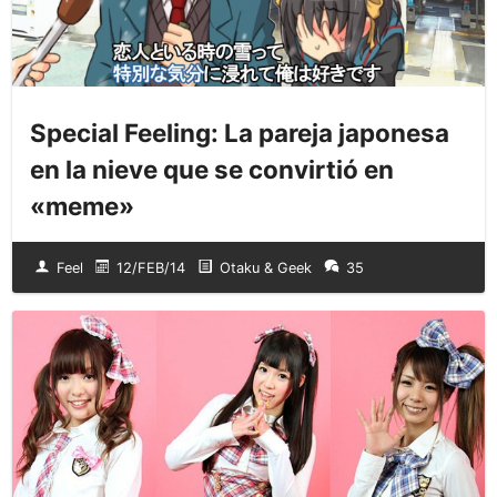
Special Feeling: La pareja japonesa
en la nieve que se convirtió en
«meme»
Feel
12/FEB/14
Otaku & Geek
35