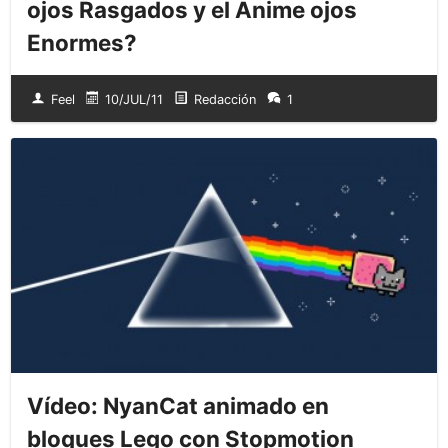
ojos Rasgados y el Anime ojos
Enormes?
Feel
10/JUL/11
Redacción
1
Vídeo: NyanCat animado en
bloques Lego con Stopmotion