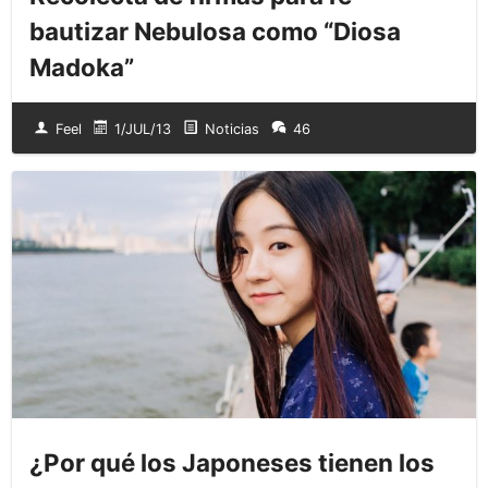
bautizar Nebulosa como “Diosa
Madoka”
Feel
1/JUL/13
Noticias
46
¿Por qué los Japoneses tienen los