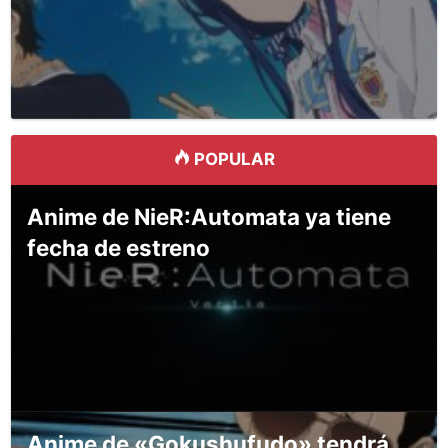
POPULAR
Anime de NieR:Automata ya tiene
fecha de estreno
Anime de «Gokushufudo» tendrá