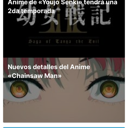
Anime de «Youjo Senki» tendrá una
2da temporada
Nuevos detalles del Anime
«Chainsaw Man»