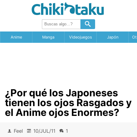
Anime
Manga
Videojuegos
Japón
Ot
¿Por qué los Japoneses
tienen los ojos Rasgados y
el Anime ojos Enormes?
Feel
10/JUL/11
1