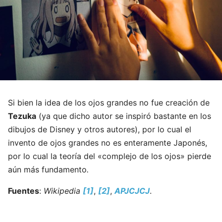
Si bien la idea de los ojos grandes no fue creación de
Tezuka
(ya que dicho autor se inspiró bastante en los
dibujos de Disney y otros autores), por lo cual el
invento de ojos grandes no es enteramente Japonés,
por lo cual la teoría del «complejo de los ojos» pierde
aún más fundamento
.
Fuentes
:
Wikipedia
[1]
,
[2]
,
APJCJCJ
.