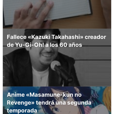
Fallece «Kazuki Takahashi» creador
de Yu-Gi-Oh! a los 60 años
Anime «Masamune-kun no
Revenge» tendrá una segunda
temporada