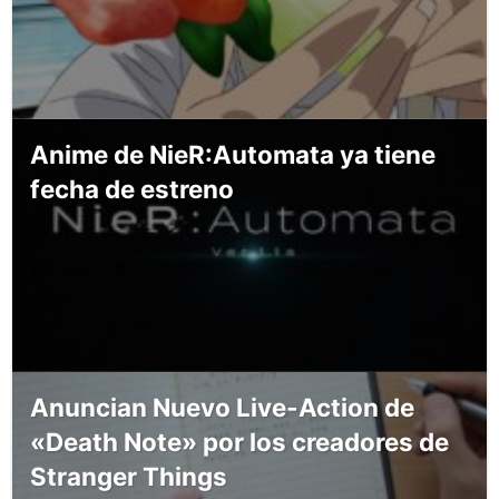
Anime de NieR:Automata ya tiene
fecha de estreno
Anuncian Nuevo Live-Action de
«Death Note» por los creadores de
Stranger Things