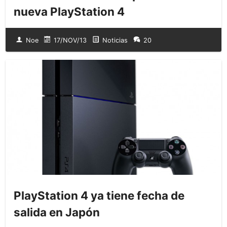
nueva PlayStation 4
Noe
17/NOV/13
Noticias
20
PlayStation 4 ya tiene fecha de
salida en Japón