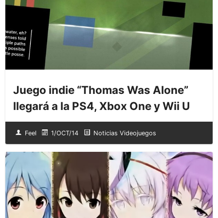
Juego indie “Thomas Was Alone”
llegará a la PS4, Xbox One y Wii U
Feel
1/OCT/14
Noticias Videojuegos