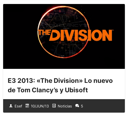
E3 2013: «The Division» Lo nuevo
de Tom Clancy’s y Ubisoft
Esef
10/JUN/13
Noticias
5