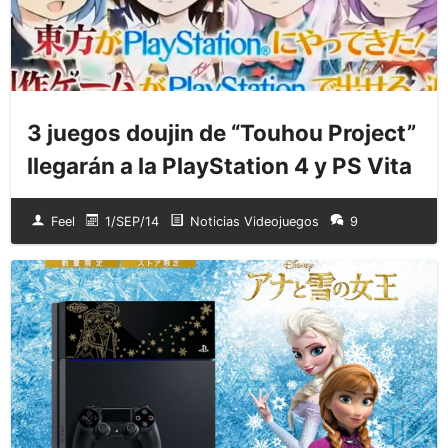
3 juegos doujin de “Touhou Project”
llegarán a la PlayStation 4 y PS Vita
Feel
1/SEP/14
Noticias Videojuegos
9