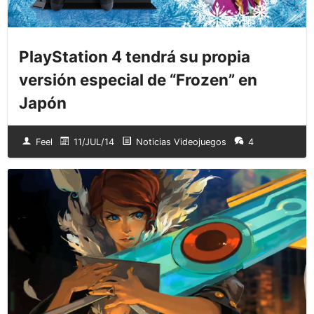
PlayStation 4 tendrá su propia
versión especial de “Frozen” en
Japón
Feel
11/JUL/14
Noticias Videojuegos
4