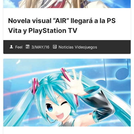
Novela visual “AIR” llegará a la PS
Vita y PlayStation TV
Feel
3/MAY/16
Noticias Videojuegos