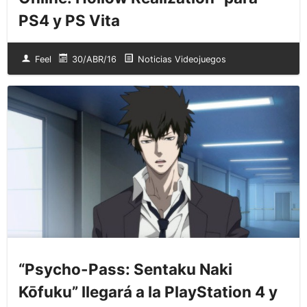
PS4 y PS Vita
Feel
30/ABR/16
Noticias Videojuegos
“Psycho-Pass: Sentaku Naki
Kōfuku” llegará a la PlayStation 4 y