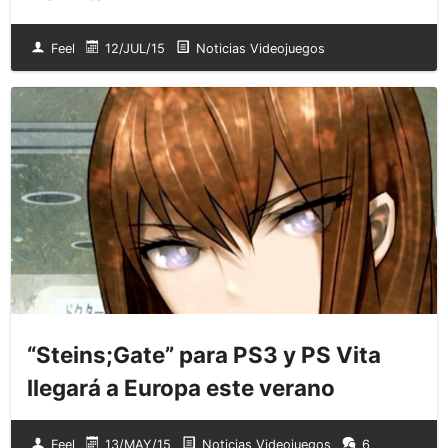
Feel
12/JUL/15
Noticias Videojuegos
“Steins;Gate” para PS3 y PS Vita
llegará a Europa este verano
Feel
13/MAY/15
Noticias Videojuegos
6