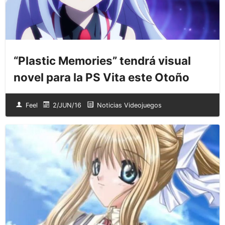
“Plastic Memories” tendrá visual
novel para la PS Vita este Otoño
Feel
2/JUN/16
Noticias Videojuegos