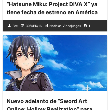
“Hatsune Miku: Project DIVA X” ya
tiene fecha de estreno en América
Feel
30/ABR/16
Noticias Videojuegos
1
Nuevo adelanto de “Sword Art
Online: Hollow Realization” para