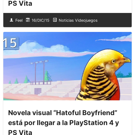
PS Vita
Feel
16/DIC/15
Noticias Videojuegos
Novela visual “Hatoful Boyfriend”
está por llegar a la PlayStation 4 y
PS Vita