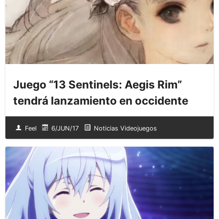
Juego “13 Sentinels: Aegis Rim”
tendrá lanzamiento en occidente
Feel
6/JUN/17
Noticias Videojuegos