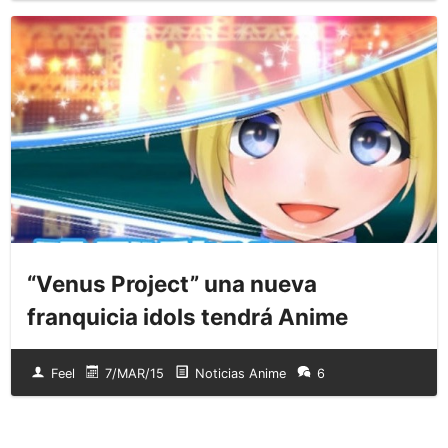
“Venus Project” una nueva
franquicia idols tendrá Anime
Feel
7/MAR/15
Noticias Anime
6