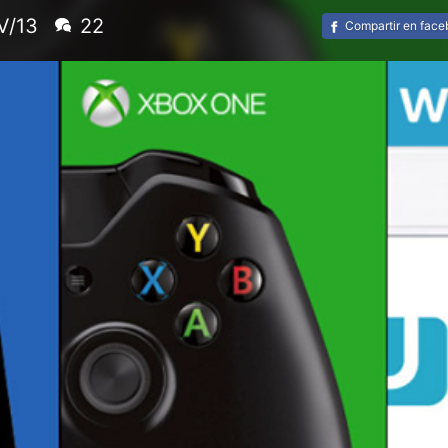
V/13
22
Compartir en fac