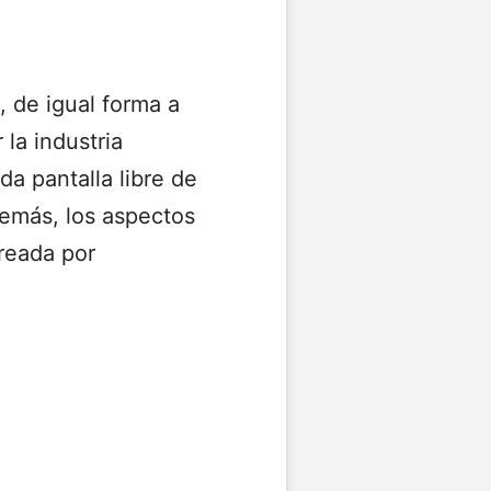
, de igual forma a
r
la industria
a pantalla libre de
demás, los aspectos
creada por