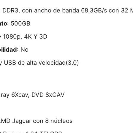
B DDR3, con ancho de banda 68.3GB/s con 32
nto
: 500GB
e 1080p, 4K Y 3D
ilidad
: No
y USB de alta velocidad(3.0)
-ray 6Xcav, DVD 8xCAV
AMD Jaguar con 8 núcleos