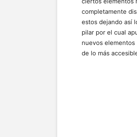
ciertos elementos 
completamente dise
estos dejando así 
pilar por el cual a
nuevos elementos i
de lo más accesibl