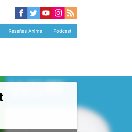
Reseñas Anime
Podcast
t