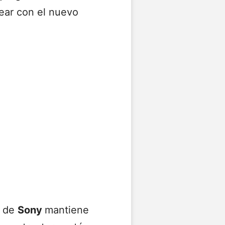
ear con el nuevo
n de
Sony
mantiene