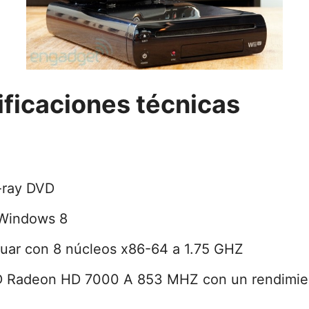
ificaciones técnicas
-ray DVD
 Windows 8
uar con 8 núcleos x86-64 a 1.75 GHZ
 Radeon HD 7000 A 853 MHZ con un rendimie