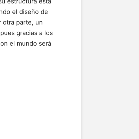
 su estructura está
ando el diseño de
 otra parte, un
 pues gracias a los
con el mundo será