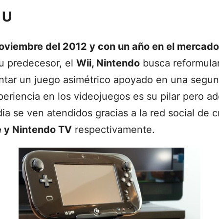
 U
noviembre del 2012
y con un año en el mercado
u predecesor, el
Wii, Nintendo
busca r
eformula
ar un juego asimétrico apoyado en una segund
xperiencia en los videojuegos es su pilar pero a
ia se ven atendidos gracias a la red social de 
e y Nintendo TV
respectivamente.