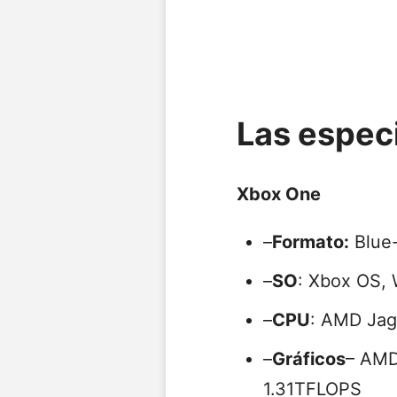
Las espec
Xbox One
–
Formato:
Blue
–
SO
: Xbox OS,
–
CPU
: AMD Jag
–
Gráficos
– AMD
1.31TFLOPS