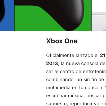
Xbox One
Oficialmente lanzado el
21
2013
, la nueva consola d
ser el centro de entreteni
combinando un sin fin de
multimedia en tu consola. V
escuchar música, buscar pe
supuesto, reproducir video