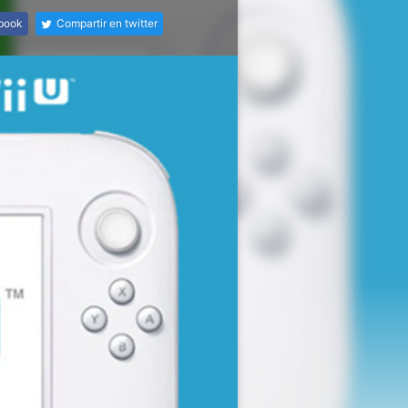
ebook
Compartir en twitter