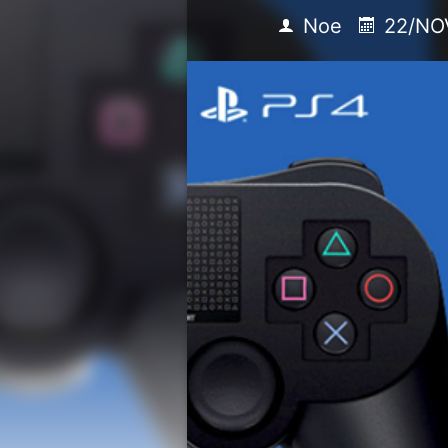
Noe
22/NO