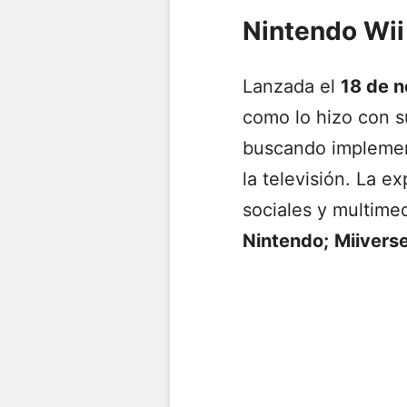
Nintendo Wii
Lanzada el
18 de 
como lo hizo con s
buscando implement
la televisión. La e
sociales y multimed
Nintendo;
Miivers