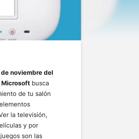
 de noviembre del
e
Microsoft
busca
miento de tu salón
 elementos
er la televisión,
lículas y por
juegos son las