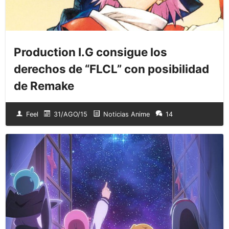
Production I.G consigue los
derechos de “FLCL” con posibilidad
de Remake
Feel
31/AGO/15
Noticias Anime
14