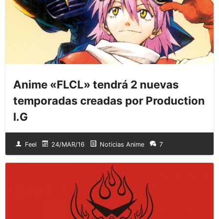
Anime «FLCL» tendrá 2 nuevas
temporadas creadas por Production
I.G
Feel
24/MAR/16
Noticias Anime
7