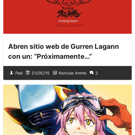
Abren sitio web de Gurren Lagann
con un: “Próximamente…”
Feel
21/DIC/15
Noticias Anime
2