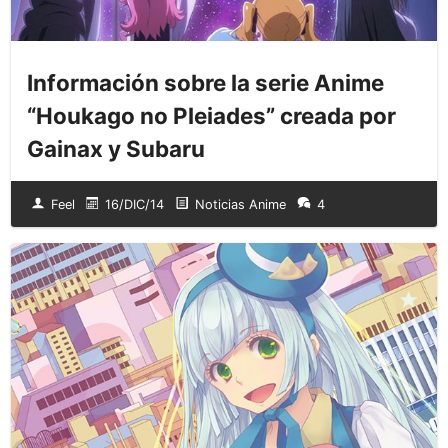
Información sobre la serie Anime
“Houkago no Pleiades” creada por
Gainax y Subaru
Feel
16/DIC/14
Noticias Anime
4