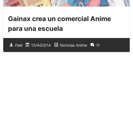
Gainax crea un comercial Anime
para una escuela
Feel
13/AGO/14
Noticias Anime
11