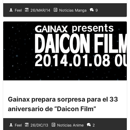
Feel
26/MAR/14
Noticias Manga
9
Gainax prepara sorpresa para el 33
aniversario de “Daicon Film”
Feel
26/DIC/13
Noticias Anime
2