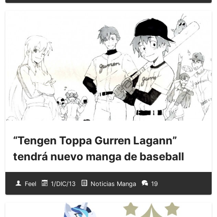
“Tengen Toppa Gurren Lagann”
tendrá nuevo manga de baseball
Feel
1/DIC/13
Noticias Manga
19