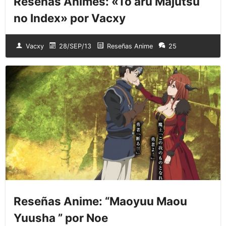
Reseñas Animes: «To aru Majutsu
no Index» por Vacxy
Vacxy
28/SEP/13
Reseñas Anime
25
Reseñas Anime: “Maoyuu Maou
Yuusha ” por Noe