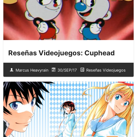
Reseñas Videojuegos: Cuphead
Marcus Heavyrain
30/SEP/17
Reseñas Videojuegos