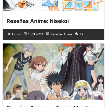
Reseñas Anime: Nisekoi
Intruni
16/JUN/14
Reseñas Anime
27