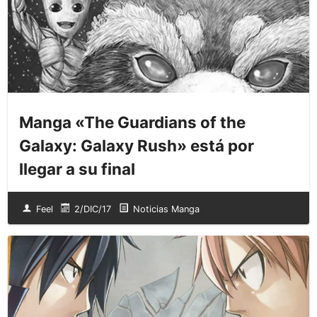
Manga «The Guardians of the
Galaxy: Galaxy Rush» está por
llegar a su final
Feel
2/DIC/17
Noticias Manga