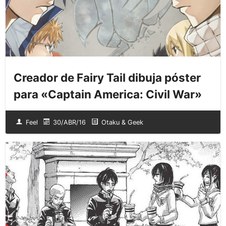
Creador de Fairy Tail dibuja póster
para «Captain America: Civil War»
Feel
30/ABR/16
Otaku & Geek