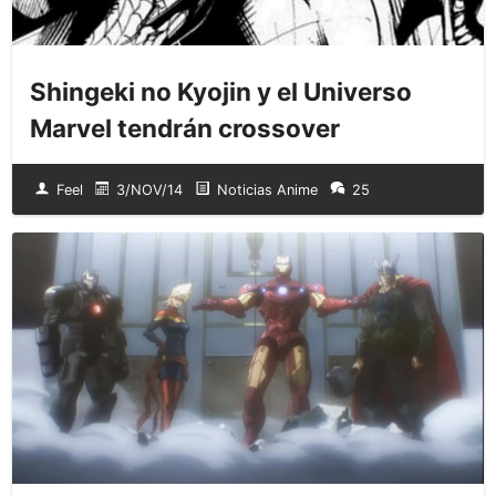
Shingeki no Kyojin y el Universo
Marvel tendrán crossover
Feel
3/NOV/14
Noticias Anime
25