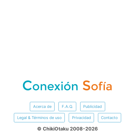
Acerca de
F.A.Q.
Publicidad
Legal & Términos de uso
Privacidad
Contacto
© ChikiOtaku 2008-2026