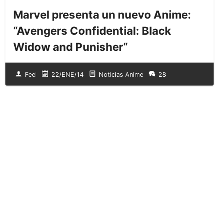
Marvel presenta un nuevo Anime:
“Avengers Confidential: Black
Widow and Punisher“
Feel
22/ENE/14
Noticias Anime
28