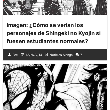
Imagen: ¿Cómo se verían los
personajes de Shingeki no Kyojin si
fuesen estudiantes normales?
Feel
13/NOV/14
Noticias Manga
7